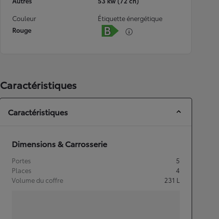
Autres
53 kw (72 ch)
Couleur
Étiquette énergétique
Rouge
Caractéristiques
Caractéristiques
Dimensions & Carrosserie
Portes
5
Places
4
Volume du coffre
231
L