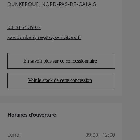
DUNKERQUE, NORD-PAS-DE-CALAIS
03 28 64 39 07
(Opens in new tab)
sav.dunkerque@toys-motors.fr
(Opens in new tab)
En savoir plus sur ce concessionnaire
(Opens in new tab)
Voir le stock de cette concession
(Opens in new tab)
Horaires d'ouverture
Lundi
09:00 - 12:00