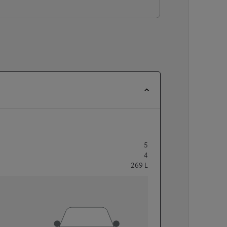
5
4
269
L