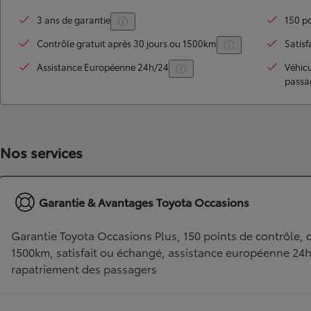
3 ans de garantie
150 po
Contrôle gratuit après 30 jours ou 1500km
Satisf
Assistance Européenne 24h/24
Véhic
passa
Nos services
TOYOTA C-HR
HYBRIDE OU HYBRIDE RECHARGEABLE
Disponible rapidement
Garantie & Avantages Toyota Occasions
Garantie Toyota Occasions Plus, 150 points de contrôle, c
1500km, satisfait ou échangé, assistance européenne 24
rapatriement des passagers