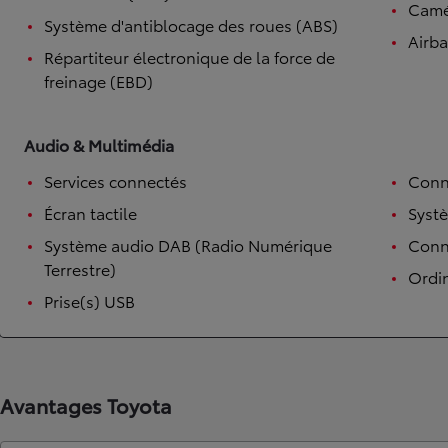
Camé
Système d'antiblocage des roues (ABS)
Airb
Répartiteur électronique de la force de
freinage (EBD)
Audio & Multimédia
Services connectés
Conn
Écran tactile
Syst
Système audio DAB (Radio Numérique
Conne
Terrestre)
Ordi
Prise(s) USB
Avantages Toyota