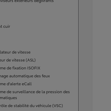
viseurs extérieurs dégivrants
t cuir
ateur de vitesse
eur de vitesse (ASL)
me de fixation ISOFIX
mage automatique des feux
me d'alerte eCall
me de surveillance de la pression des
matiques
ôle de stabilité du véhicule (VSC)