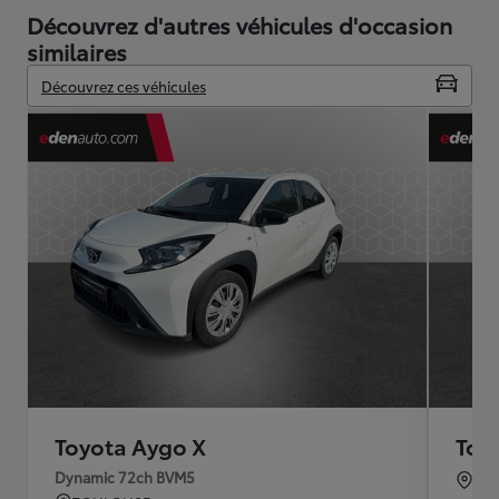
Découvrez d'autres véhicules d'occasion
similaires
Découvrez ces véhicules
Toyota Aygo X
Toy
Dynamic 72ch BVM5
TO