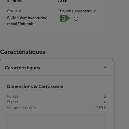
5 Portes
72 ch
Couleur
Étiquette énergétique
Bi-Ton Vert Aventurine
métal/Toit noir
Caractéristiques
Caractéristiques
Dimensions & Carrosserie
Portes
5
Places
4
Volume du coffre
269
L