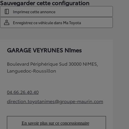
Sauvegarder cette configuration
Imprimez cette annonce
Enregistrez ce véhicule dans Ma Toyota
GARAGE VEYRUNES Nîmes
Boulevard Périphérique Sud 30000 NIMES,
Languedoc-Roussillon
04.66.26.40.40
(Opens in new tab)
direction.toyotanimes@groupe-maurin.com
(Opens in new tab)
En savoir plus sur ce concessionnaire
(Opens in new tab)