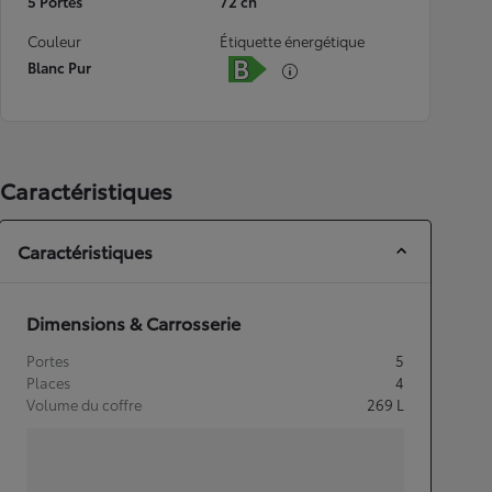
5 Portes
72 ch
Couleur
Étiquette énergétique
Blanc Pur
Caractéristiques
Caractéristiques
Dimensions & Carrosserie
Portes
5
Places
4
Volume du coffre
269
L