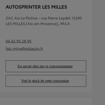
AUTOSPRINTER LES MILLES
ZAC Aix La Pioline - rue Pierre Leydet 13290
LES MILLES (Aix-en-Provence), PACA
04.42.95.28.95
(Opens in new tab)
faiz.mina@pldauto.fr
(Opens in new tab)
En savoir plus sur ce concessionnaire
(Opens in new tab)
Voir le stock de cette concession
(Opens in new tab)