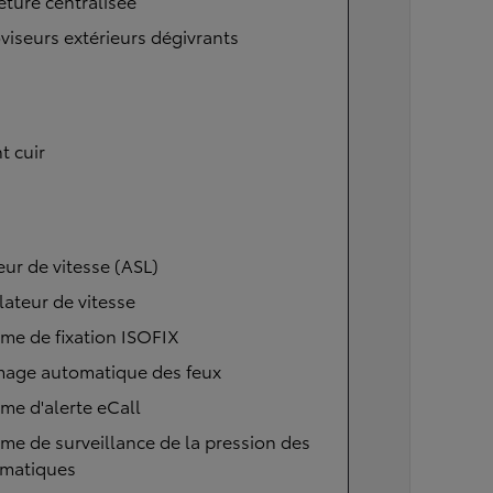
ture centralisée
viseurs extérieurs dégivrants
t cuir
eur de vitesse (ASL)
ateur de vitesse
me de fixation ISOFIX
mage automatique des feux
me d'alerte eCall
me de surveillance de la pression des
matiques