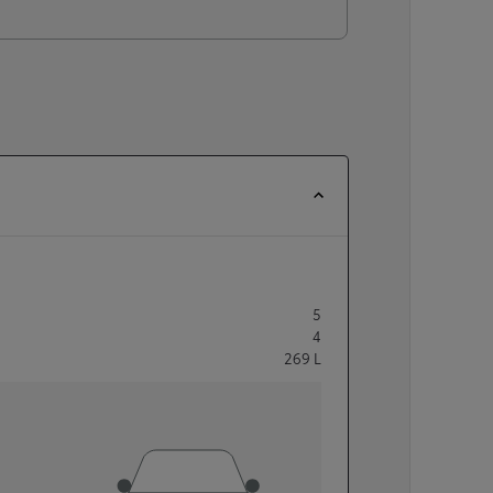
5
4
269
L