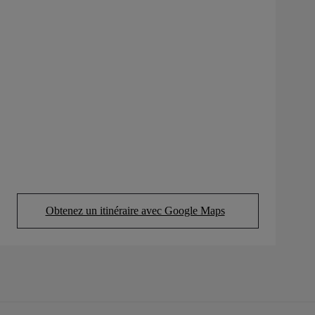
Obtenez un itinéraire avec Google Maps
(Opens in new tab)