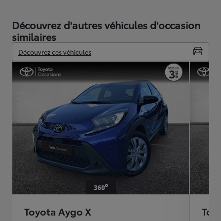
Découvrez d'autres véhicules d'occasion
similaires
Découvrez ces véhicules
Toyota Aygo X
Toy