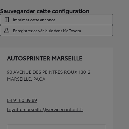
Sauvegarder cette configuration
Imprimez cette annonce
Enregistrez ce véhicule dans Ma Toyota
AUTOSPRINTER MARSEILLE
90 AVENUE DES PEINTRES ROUX 13012
MARSEILLE, PACA
04 91 80 89 89
(Opens in new tab)
toyota.marseille@servicecontact.fr
(Opens in new tab)