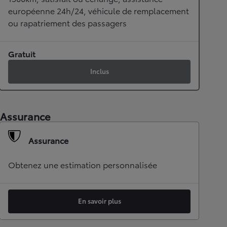
européenne 24h/24, véhicule de remplacement
ou rapatriement des passagers
Gratuit
Inclus
Assurance
Assurance
Obtenez une estimation personnalisée
En savoir plus