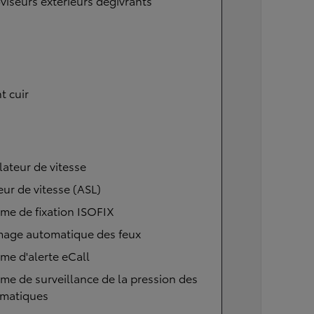
viseurs extérieurs dégivrants
t cuir
ateur de vitesse
eur de vitesse (ASL)
me de fixation ISOFIX
mage automatique des feux
me d'alerte eCall
me de surveillance de la pression des
matiques