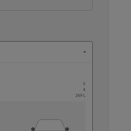
5
4
269
L