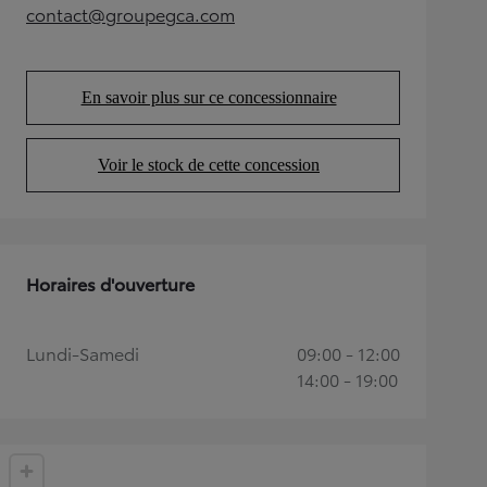
contact@groupegca.com
(Opens in new tab)
En savoir plus sur ce concessionnaire
(Opens in new tab)
Voir le stock de cette concession
(Opens in new tab)
Horaires d'ouverture
Lundi-Samedi
09:00 - 12:00
14:00 - 19:00