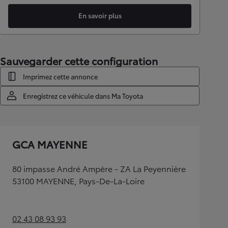
En savoir plus
Sauvegarder cette configuration
Imprimez cette annonce
Enregistrez ce véhicule dans Ma Toyota
GCA MAYENNE
80 impasse André Ampère - ZA La Peyennière
53100 MAYENNE, Pays-De-La-Loire
02 43 08 93 93
(Opens in new tab)