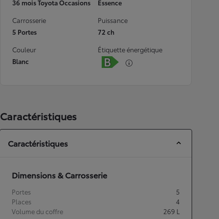
36 mois Toyota Occasions
Essence
Carrosserie
Puissance
5 Portes
72 ch
Couleur
Étiquette énergétique
Blanc
Caractéristiques
Caractéristiques
Dimensions & Carrosserie
Portes
5
Places
4
Volume du coffre
269
L