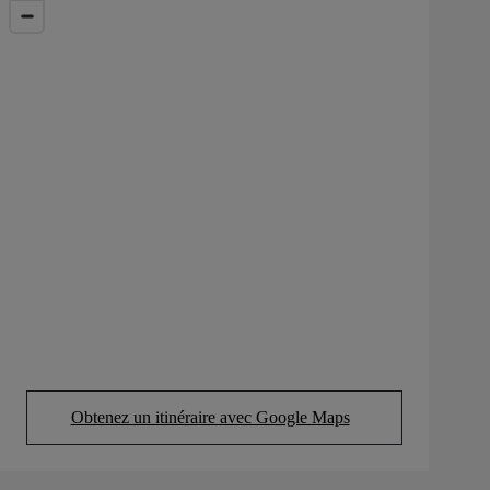
Obtenez un itinéraire avec Google Maps
(Opens in new tab)