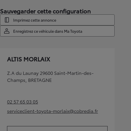
Sauvegarder cette configuration
Imprimez cette annonce
Enregistrez ce véhicule dans Ma Toyota
ALTIS MORLAIX
Z.A du Launay 29600 Saint-Martin-des-
Champs, BRETAGNE
02 57 65 03 05
(Opens in new tab)
serviceclient-toyota-morlaix@cobredia.fr
(Opens in new tab)