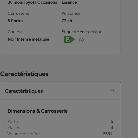
36 mois Toyota Occasions
Essence
Carrosserie
Puissance
5 Portes
72 ch
Couleur
Étiquette énergétique
Noir Intense métallisé
Caractéristiques
Caractéristiques
Dimensions & Carrosserie
Portes
5
Places
4
Volume du coffre
269
L