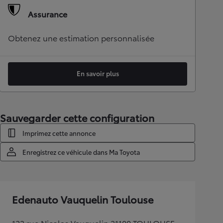
Assurance
Obtenez une estimation personnalisée
En savoir plus
Sauvegarder cette configuration
Imprimez cette annonce
Enregistrez ce véhicule dans Ma Toyota
Edenauto Vauquelin Toulouse
123 rue Nicolas Vauquelin 31100 TOULOUSE,