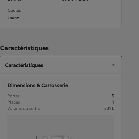
Couleur
Jaune
Caractéristiques
Caractéristiques
Dimensions & Carrosserie
Portes
5
Places
4
Volume du coffre
231
L