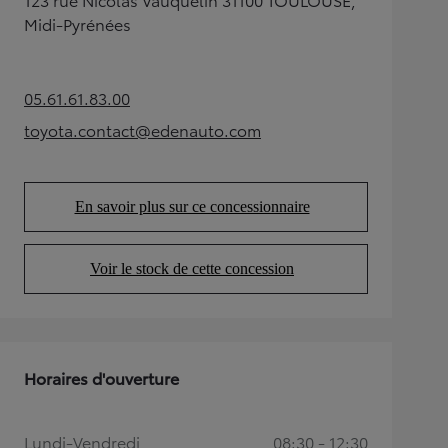
Midi-Pyrénées
05.61.61.83.00
(Opens in new tab)
toyota.contact@edenauto.com
(Opens in new tab)
En savoir plus sur ce concessionnaire
(Opens in new tab)
Voir le stock de cette concession
(Opens in new tab)
Horaires d'ouverture
Lundi-Vendredi
08:30 - 12:30