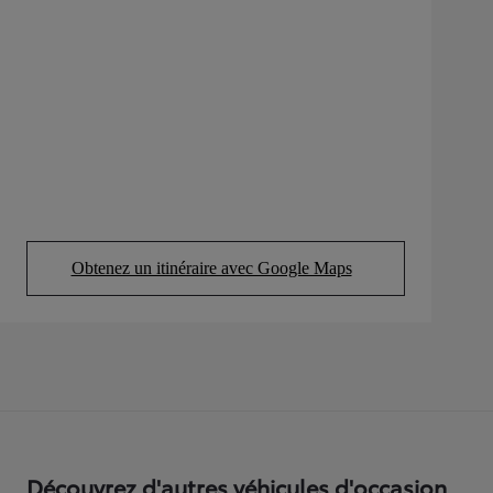
Obtenez un itinéraire avec Google Maps
(Opens in new tab)
Découvrez d'autres véhicules d'occasion