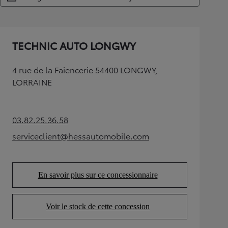
TECHNIC AUTO LONGWY
4 rue de la Faiencerie 54400 LONGWY,
LORRAINE
03.82.25.36.58
(Opens in new tab)
serviceclient@hessautomobile.com
(Opens in new tab)
En savoir plus sur ce concessionnaire
(Opens in new tab)
Voir le stock de cette concession
(Opens in new tab)