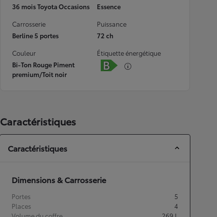
36 mois Toyota Occasions
Essence
Carrosserie
Puissance
Berline 5 portes
72 ch
Couleur
Étiquette énergétique
Bi-Ton Rouge Piment
premium/Toit noir
Caractéristiques
Caractéristiques
Dimensions & Carrosserie
Portes
5
Places
4
Volume du coffre
269
L