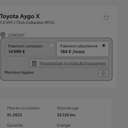
Toyota Aygo X
Sauvegarder le véh
1.0 VVT-i 72ch Collection MY23
LONGWY
Paiement comptant
Paiement comptant
Paiement sélectionné
14 999 €
184 € /mois
Personnaliser le mode de financement
Mentions légales
Mise en circulation
Kilométrage
01-2023
24 320 km
Garantie
Energie