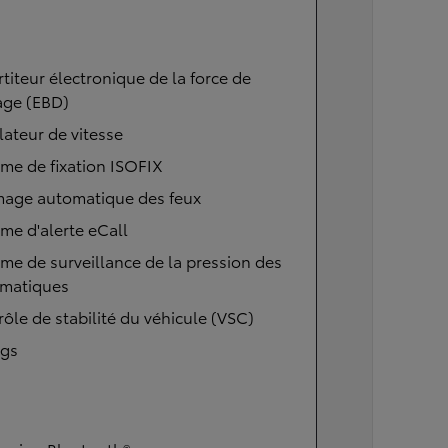
titeur électronique de la force de
age (EBD)
ateur de vitesse
me de fixation ISOFIX
mage automatique des feux
me d'alerte eCall
me de surveillance de la pression des
matiques
ôle de stabilité du véhicule (VSC)
ags