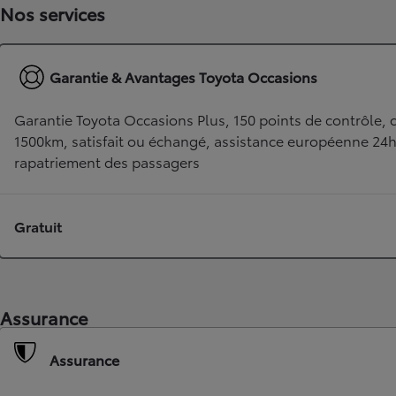
Nos services
Garantie & Avantages Toyota Occasions
Garantie Toyota Occasions Plus, 150 points de contrôle, c
1500km, satisfait ou échangé, assistance européenne 24
rapatriement des passagers
TOYOTA C-HR
Gratuit
HYBRIDE OU HYBRIDE RECHARGEABLE
Disponible rapidement
Assurance
Assurance