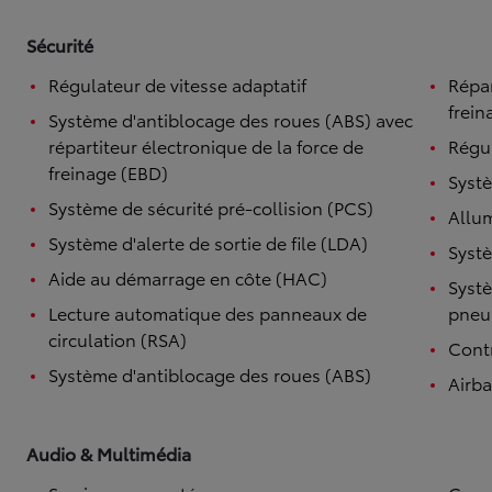
Sécurité
Régulateur de vitesse adaptatif
Répar
frein
Système d'antiblocage des roues (ABS) avec
répartiteur électronique de la force de
Régul
freinage (EBD)
Systè
Système de sécurité pré-collision (PCS)
Allu
Système d'alerte de sortie de file (LDA)
Systè
Aide au démarrage en côte (HAC)
Systè
Lecture automatique des panneaux de
pneu
circulation (RSA)
Contr
Système d'antiblocage des roues (ABS)
Airb
Audio & Multimédia