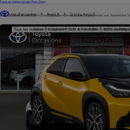
Passer au contenu suivant
(Press Enter)
Vous êtes ici
:
Véhicules d'occasion
Aygo X
Toyota Aygo X
Véhicules neufs
Véhicules d'occasion
Hybride et électrique
Acheter une Toyota
Votre T
Nos voitures d'occasion
Toutes les motorisations
Reprise de votre voiture
Toyota 
Tous les modèles
Citadines
SUV & Familiales
100% électriqu
Avantages Toyota Occasions
Hybride
Offres du moment
Offres 
Nouvelle Aygo X
Réservez en ligne
Hybride Rechargeable
Offres Particuliers
Entrete
HYBRIDE
Livraison près de chez vous
100% Électrique
Offres Après-vente
Offres et actualités
Hydrogène
Offres Occasions
Financez votre occasion
Toutes nos technologies
Offres Professionn
Assurez votre occasion
Accesso
Revendez votre véhicule cash
Boutiqu
Nos conseils
Ma vie 