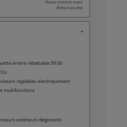
Roues motrices avant
Boîte manuelle
ette arrière rabattable 50:50
 12v
viseurs réglables électriquement
t multifonctions
viseurs extérieurs dégivrants