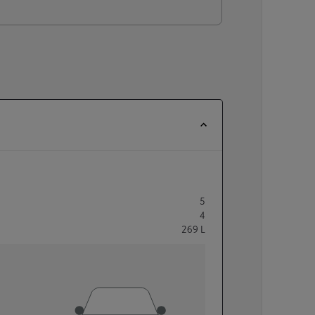
5
4
269
L