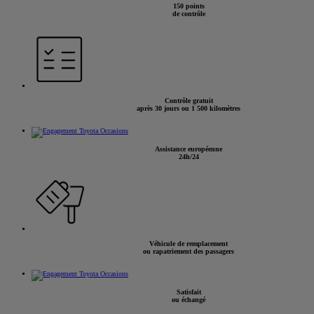
150 points
de contrôle
Contrôle gratuit
après 30 jours ou 1 500 kilomètres
Assistance européenne
24h/24
Véhicule de remplacement
ou rapatriement des passagers
Satisfait
ou échangé