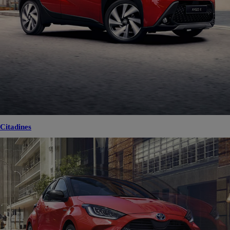
Citadines