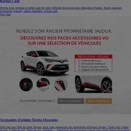
Rachat Cash
Toyota vous propose le rachat cash de votre véhicule d'occasion sans obligation d'achat. Toutes marques,
estimation gratuite, rachat immédiat, reprise cash
Voir plus
Accessoires d'origine Toyota Occasions
Quel que soit l'âge de votre Toyota, nous vous proposons nos accessoires d'origine Toyota : Porte vélo, Barre
de toit, Coffre de toit, Tapis de sol, attelages.... Découvrez les accessoires conçus pour votre Toyota d'occasion.