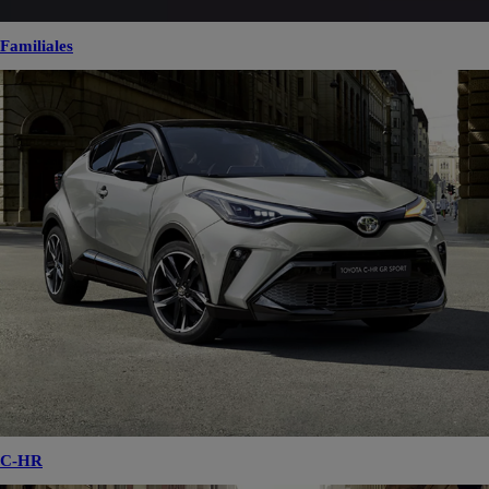
Familiales
C-HR