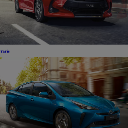
Yaris