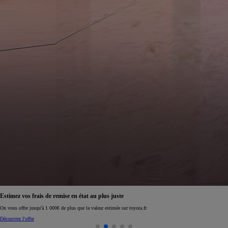
Estimez vos frais de remise en état au plus juste
On vous offre jusqu'à 1 000€ de plus que la valeur estimée sur toyota.fr
Découvrez l'offre