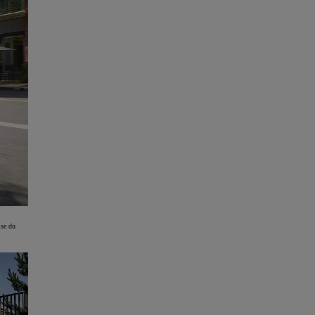
ise du