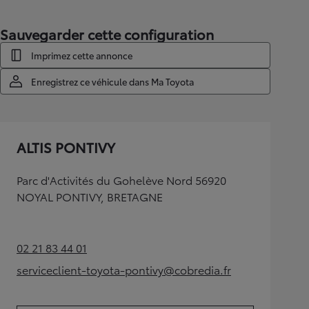
Sauvegarder cette configuration
Imprimez cette annonce
Enregistrez ce véhicule dans Ma Toyota
ALTIS PONTIVY
Parc d'Activités du Gohelève Nord 56920
NOYAL PONTIVY, BRETAGNE
02 21 83 44 01
(Opens in new tab)
serviceclient-toyota-pontivy@cobredia.fr
(Opens in new tab)