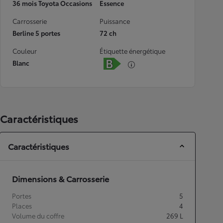
36 mois Toyota Occasions
Essence
Carrosserie
Puissance
Berline 5 portes
72 ch
Couleur
Étiquette énergétique
Blanc
Caractéristiques
Caractéristiques
Dimensions & Carrosserie
Portes
5
Places
4
Volume du coffre
269
L