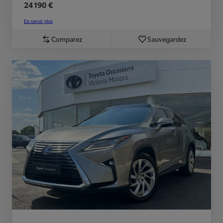
24 190 €
En savoir plus
Comparez
Sauvegardez