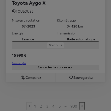
Toyota Aygo X
TOULOUSE
Mise en circulation
Kilométrage
07-2023
34 420 km
Energie
Transmission
Essence
Boîte automatique
Voir plus
16 990 €
En savoir plus
Contactez la concession
Comparez
Sauvegardez
...
1
2
3
4
5
930
Previous page
Next page