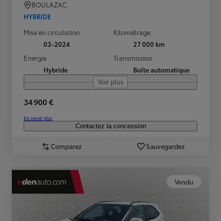
BOULAZAC
HYBRIDE
Mise en circulation
Kilométrage
03-2024
27 000 km
Energie
Transmission
Hybride
Boîte automatique
Voir plus
34 900 €
En savoir plus
Contactez la concession
Comparez
Sauvegardez
Vendu