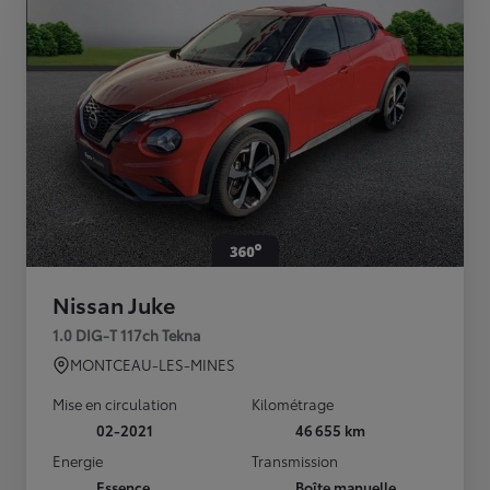
Nissan Juke
1.0 DIG-T 117ch Tekna
MONTCEAU-LES-MINES
Mise en circulation
Kilométrage
02-2021
46 655 km
Energie
Transmission
Essence
Boîte manuelle