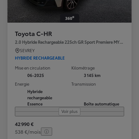
Toyota C-HR
2.0 Hybride Rechargeable 225ch GR Sport Premiere MY25
SEVREY
HYBRIDE RECHARGEABLE
Mise en circulation
Kilométrage
06-2025
3 145 km
Energie
Transmission
Hybride
rechargeable
Essence
Boîte automatique
Voir plus
42 990 €
538 €/mois