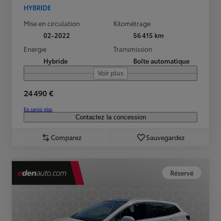
HYBRIDE
Mise en circulation
Kilométrage
02-2022
56 415 km
Energie
Transmission
Hybride
Boîte automatique
Voir plus
24 490 €
En savoir plus
Contactez la concession
Comparez
Sauvegardez
Réservé