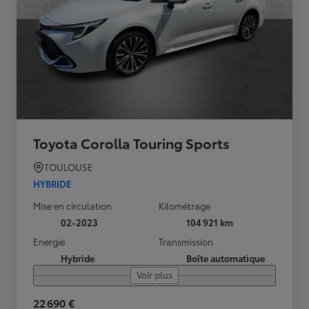
Toyota Corolla Touring Sports
TOULOUSE
HYBRIDE
Mise en circulation
Kilométrage
02-2023
104 921 km
Energie
Transmission
Hybride
Boîte automatique
Voir plus
22 690 €