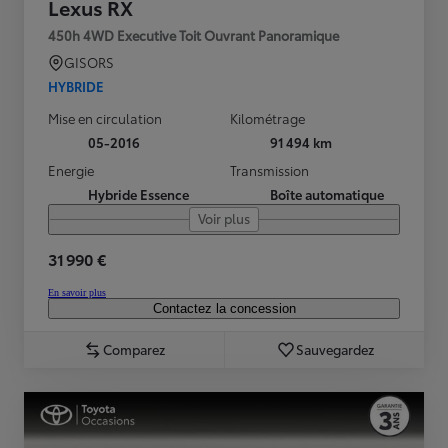
Lexus RX
450h 4WD Executive Toit Ouvrant Panoramique
GISORS
HYBRIDE
Mise en circulation
Kilométrage
05-2016
91 494 km
Energie
Transmission
Hybride Essence
Boîte automatique
Voir plus
31 990 €
En savoir plus
Contactez la concession
Comparez
Sauvegardez