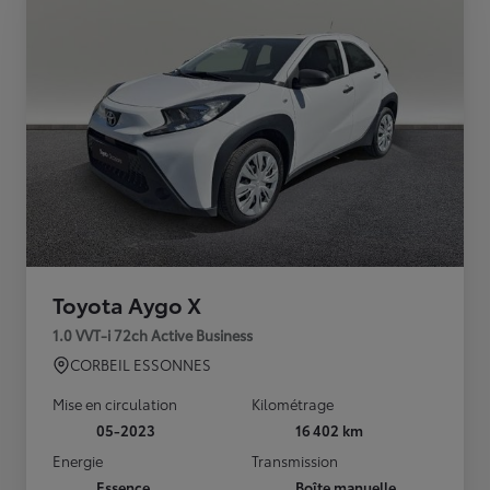
Toyota Aygo X
1.0 VVT-i 72ch Active Business
CORBEIL ESSONNES
Mise en circulation
Kilométrage
05-2023
16 402 km
Energie
Transmission
Essence
Boîte manuelle