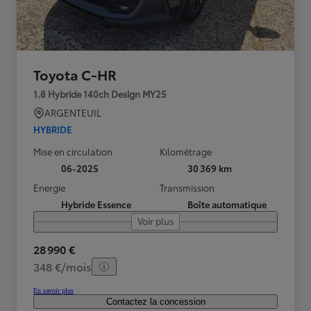
Toyota C-HR
1.8 Hybride 140ch Design MY25
ARGENTEUIL
HYBRIDE
Mise en circulation
Kilométrage
06-2025
30 369 km
Energie
Transmission
Hybride Essence
Boîte automatique
Voir plus
28 990 €
348 €/mois
En savoir plus
Contactez la concession