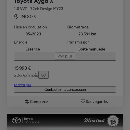
Toyota Aygo X
1.0 VVT-i 72ch Design MY23
LIMOGES
Mise en circulation
Kilométrage
05-2023
23 591 km
Energie
Transmission
Essence
Boîte manuelle
Voir plus
15 990 €
226 €/mois
En savoir plus
Contactez la concession
Comparez
Sauvegardez