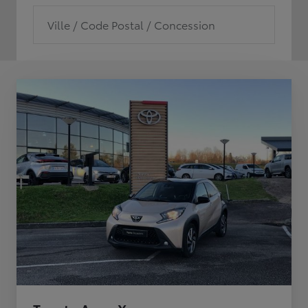
Ville / Code Postal / Concession