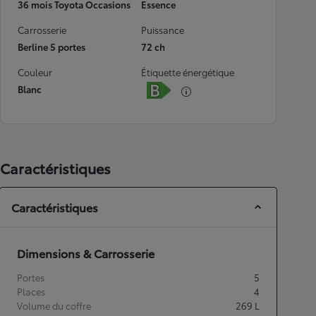
36 mois Toyota Occasions
Essence
Carrosserie
Puissance
Berline 5 portes
72 ch
Couleur
Étiquette énergétique
Blanc
Caractéristiques
Caractéristiques
Dimensions & Carrosserie
Portes
5
Places
4
Volume du coffre
269
L