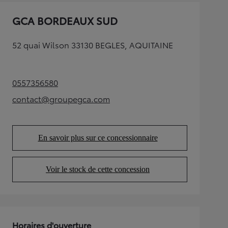
GCA BORDEAUX SUD
52 quai Wilson 33130 BEGLES, AQUITAINE
0557356580
(Opens in new tab)
contact@groupegca.com
(Opens in new tab)
En savoir plus sur ce concessionnaire
(Opens in new tab)
Voir le stock de cette concession
(Opens in new tab)
Horaires d'ouverture