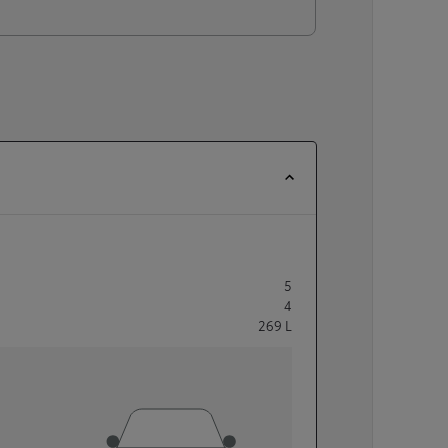
5
4
269
L