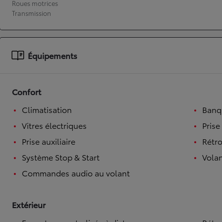
Roues motrices
Transmission
À partir de 19 700 €
Nouvelle Yaris Cross
HYBRIDE
Disponible prochainement
Équipements
Confort
Climatisation
Banqu
Vitres électriques
Prise
Prise auxiliaire
Rétro
Système Stop & Start
Volan
Commandes audio au volant
Extérieur