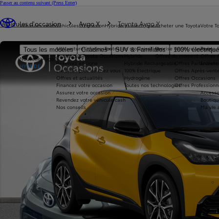
Passer au contenu suivant
(Press Enter)
Vous êtes ici
:
Véhicules d'occasion
Aygo X
Toyota Aygo X
Véhicules neufs
Véhicules d'occasion
Hybride et électrique
Acheter une Toyota
Votre T
Nos voitures d'occasion
Toutes les motorisations
Reprise de votre voiture
Toyota 
Tous les modèles
Citadines
SUV & Familiales
100% électriqu
Avantages Toyota Occasions
Hybride
Offres du moment
Offres 
Nouvelle Aygo X
Réservez en ligne
Hybride Rechargeable
Offres Particuliers
Entrete
HYBRIDE
Livraison près de chez vous
100% Électrique
Offres Après-vente
Offres et actualités
Hydrogène
Offres Occasions
Financez votre occasion
Toutes nos technologies
Offres Professionn
Assurez votre occasion
Accesso
Revendez votre véhicule cash
Boutiqu
Nos conseils
Ma vie 