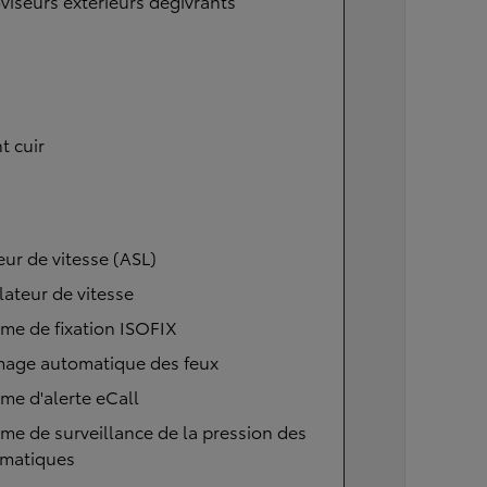
viseurs extérieurs dégivrants
t cuir
eur de vitesse (ASL)
ateur de vitesse
me de fixation ISOFIX
mage automatique des feux
me d'alerte eCall
me de surveillance de la pression des
matiques