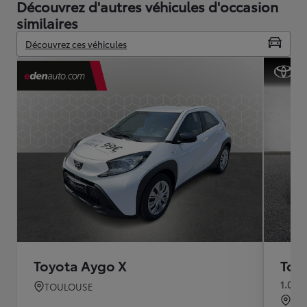
Découvrez d'autres véhicules d'occasion
similaires
Découvrez ces véhicules
Toyota Aygo X
Toy
1.0 V
TOULOUSE
QU