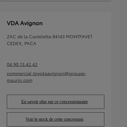
VDA Avignon
ZAC de la Castelette 84143 MONTFAVET
CEDEX, PACA
04.90.13.42.42
(Opens in new tab)
commercial.toyotaavignon@groupe-
(Opens in new tab)
maurin.com
En savoir plus sur ce concessionnaire
(Opens in new tab)
Voir le stock de cette concession
(Opens in new tab)