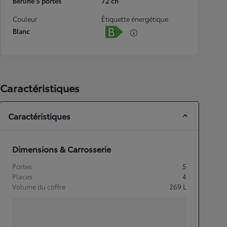
Berline 5 portes
72 ch
Couleur
Étiquette énergétique
Blanc
Caractéristiques
Caractéristiques
Dimensions & Carrosserie
Portes
5
Places
4
Volume du coffre
269
L