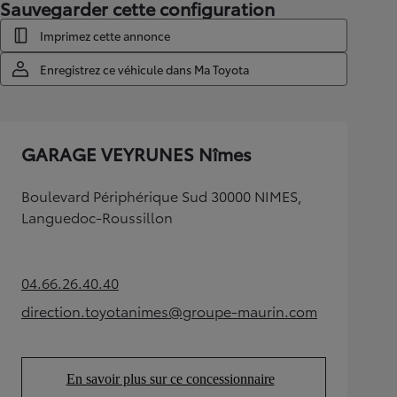
Sauvegarder cette configuration
Imprimez cette annonce
Enregistrez ce véhicule dans Ma Toyota
GARAGE VEYRUNES Nîmes
Boulevard Périphérique Sud 30000 NIMES,
Languedoc-Roussillon
04.66.26.40.40
(Opens in new tab)
direction.toyotanimes@groupe-maurin.com
(Opens in new tab)
En savoir plus sur ce concessionnaire
(Opens in new tab)