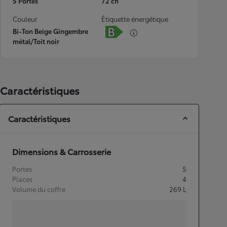
5 Portes
72 ch
Couleur
Étiquette énergétique
Bi-Ton Beige Gingembre
métal/Toit noir
Caractéristiques
Caractéristiques
Dimensions & Carrosserie
Portes
5
Places
4
Volume du coffre
269
L