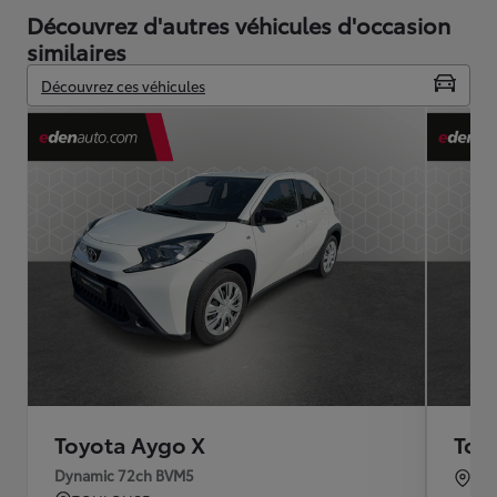
Découvrez d'autres véhicules d'occasion
similaires
Découvrez ces véhicules
Toyota Aygo X
Toy
Dynamic 72ch BVM5
TO