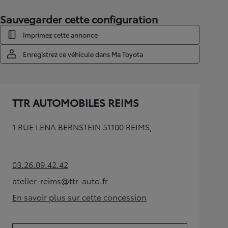
Sauvegarder cette configuration
Imprimez cette annonce
Enregistrez ce véhicule dans Ma Toyota
TTR AUTOMOBILES REIMS
1 RUE LENA BERNSTEIN 51100 REIMS,
03.26.09.42.42
(Opens in new tab)
atelier-reims@ttr-auto.fr
(Opens in new tab)
En savoir plus sur cette concession
(Opens in new tab)