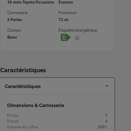
36 mois Toyota Occasions
Essence
Carrosserie
Puissance
5 Portes
72 ch
Couleur
Étiquette énergétique
Blanc
Caractéristiques
Caractéristiques
Dimensions & Carrosserie
Portes
5
Places
4
Volume du coffre
269
L