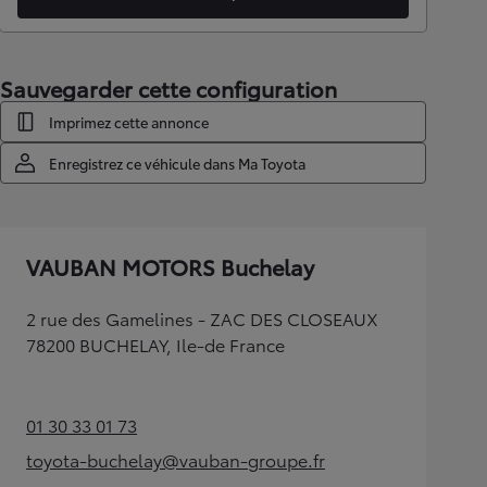
Sauvegarder cette configuration
Imprimez cette annonce
Enregistrez ce véhicule dans Ma Toyota
VAUBAN MOTORS Buchelay
2 rue des Gamelines - ZAC DES CLOSEAUX
78200 BUCHELAY, Ile-de France
01 30 33 01 73
(Opens in new tab)
toyota-buchelay@vauban-groupe.fr
(Opens in new tab)