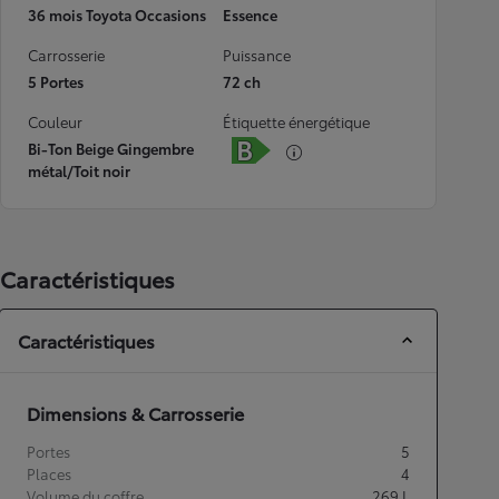
36 mois Toyota Occasions
Essence
Carrosserie
Puissance
5 Portes
72 ch
Couleur
Étiquette énergétique
Bi-Ton Beige Gingembre
métal/Toit noir
Caractéristiques
Caractéristiques
Dimensions & Carrosserie
Portes
5
Places
4
Volume du coffre
269
L