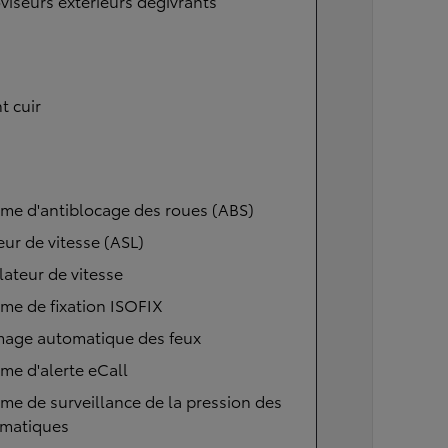
viseurs extérieurs dégivrants
t cuir
me d'antiblocage des roues (ABS)
eur de vitesse (ASL)
ateur de vitesse
me de fixation ISOFIX
mage automatique des feux
me d'alerte eCall
me de surveillance de la pression des
matiques