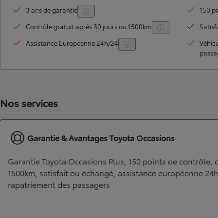
3 ans de garantie
150 po
Contrôle gratuit après 30 jours ou 1500km
Satisf
Assistance Européenne 24h/24
Véhic
passa
Nos services
TOYOTA C-HR
HYBRIDE OU HYBRIDE RECHARGEABLE
Disponible rapidement
Garantie & Avantages Toyota Occasions
Garantie Toyota Occasions Plus, 150 points de contrôle, c
1500km, satisfait ou échangé, assistance européenne 24
rapatriement des passagers