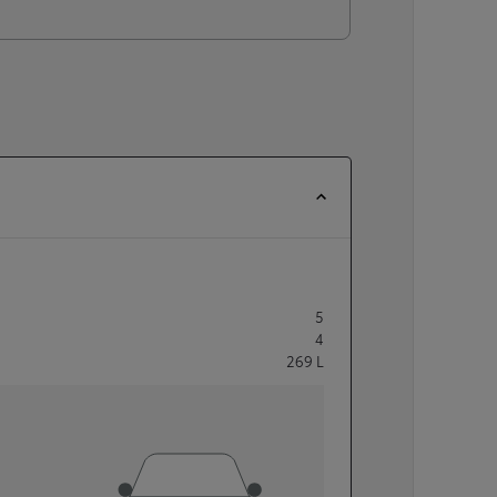
5
4
269
L