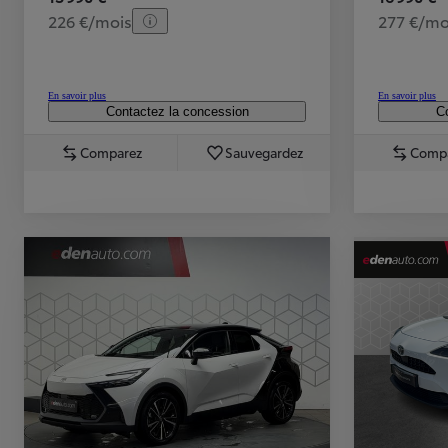
226 €/mois
277 €/mo
En savoir plus
En savoir plus
Contactez la concession
Co
Comparez
Sauvegardez
Comp
TOYOTA C-HR
HYBRIDE OU HYBRIDE RECHARGEABLE
Disponible rapidement