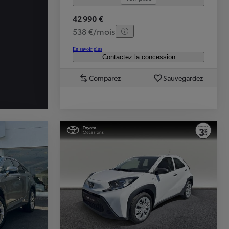
42 990 €
538 €/mois
En savoir plus
Contactez la concession
Comparez
Sauvegardez