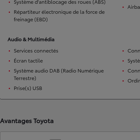
Système d'antiblocage des roues (ABS)
Airb
Répartiteur électronique de la force de
freinage (EBD)
Audio & Multimédia
Services connectés
Conn
Écran tactile
Syst
Système audio DAB (Radio Numérique
Conne
Terrestre)
Ordi
Prise(s) USB
Avantages Toyota