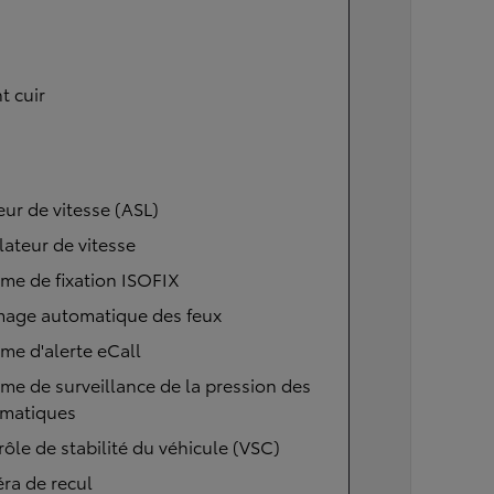
t cuir
eur de vitesse (ASL)
ateur de vitesse
me de fixation ISOFIX
mage automatique des feux
me d'alerte eCall
me de surveillance de la pression des
matiques
ôle de stabilité du véhicule (VSC)
ra de recul