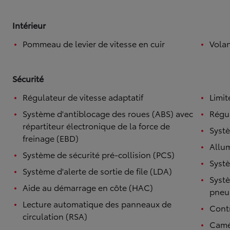
Intérieur
Pommeau de levier de vitesse en cuir
Volan
Sécurité
Régulateur de vitesse adaptatif
Limit
Système d'antiblocage des roues (ABS) avec
Régul
répartiteur électronique de la force de
Systè
freinage (EBD)
Allu
Système de sécurité pré-collision (PCS)
Systè
Système d'alerte de sortie de file (LDA)
Systè
Aide au démarrage en côte (HAC)
pneu
Lecture automatique des panneaux de
Contr
circulation (RSA)
Camé