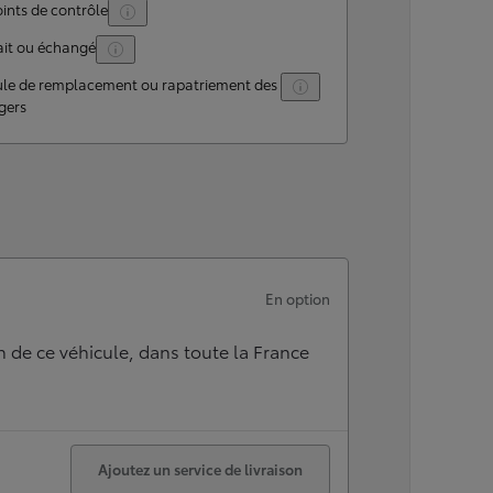
ints de contrôle
ait ou échangé
ule de remplacement ou rapatriement des
gers
En option
n de ce véhicule, dans toute la France
Ajoutez un service de livraison