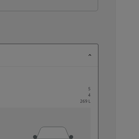
5
4
269
L