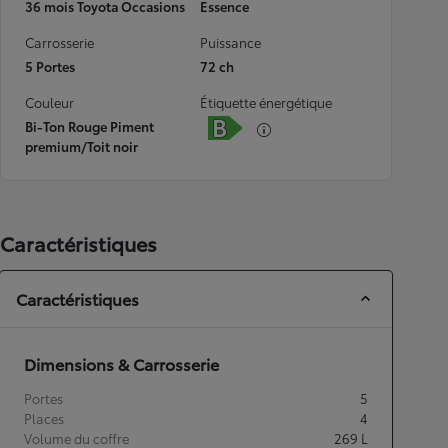
36 mois Toyota Occasions
Essence
Carrosserie
Puissance
5 Portes
72 ch
Couleur
Étiquette énergétique
Bi-Ton Rouge Piment
premium/Toit noir
Caractéristiques
Caractéristiques
Dimensions & Carrosserie
Portes
5
Places
4
Volume du coffre
269
L