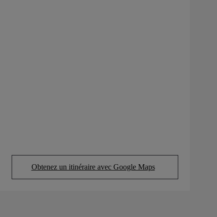
Obtenez un itinéraire avec Google Maps
(Opens in new tab)