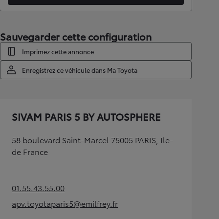
Sauvegarder cette configuration
Imprimez cette annonce
Enregistrez ce véhicule dans Ma Toyota
SIVAM PARIS 5 BY AUTOSPHERE
58 boulevard Saint-Marcel 75005 PARIS, Ile-
de France
01.55.43.55.00
(Opens in new tab)
apv.toyotaparis5@emilfrey.fr
(Opens in new tab)