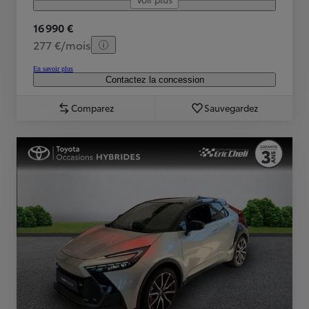
16 990 €
277 €/mois
En savoir plus
Contactez la concession
Comparez
Sauvegardez