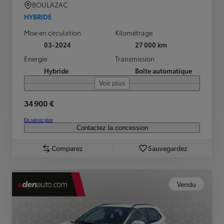
BOULAZAC
HYBRIDE
Mise en circulation
Kilométrage
03-2024
27 000 km
Energie
Transmission
Hybride
Boîte automatique
Voir plus
34 900 €
En savoir plus
Contactez la concession
Comparez
Sauvegardez
Vendu