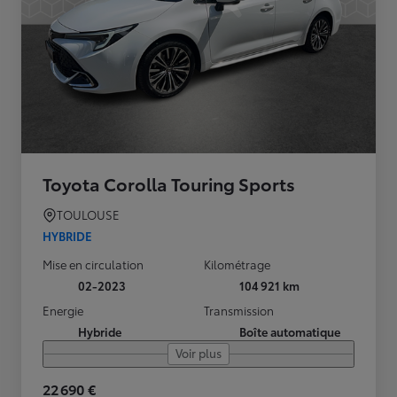
Toyota Corolla Touring Sports
TOULOUSE
HYBRIDE
Mise en circulation
Kilométrage
02-2023
104 921 km
Energie
Transmission
Hybride
Boîte automatique
Voir plus
22 690 €