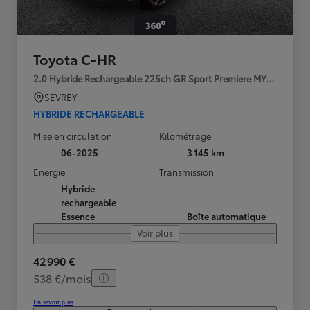
Toyota C-HR
2.0 Hybride Rechargeable 225ch GR Sport Premiere MY25
SEVREY
HYBRIDE RECHARGEABLE
Mise en circulation
Kilométrage
06-2025
3 145 km
Energie
Transmission
Hybride
rechargeable
Essence
Boîte automatique
Voir plus
42 990 €
538 €/mois
En savoir plus