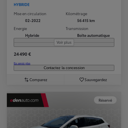
HYBRIDE
Mise en circulation
Kilométrage
02-2022
56 415 km
Energie
Transmission
Hybride
Boîte automatique
Voir plus
24 490 €
En savoir plus
Contactez la concession
Comparez
Sauvegardez
Réservé