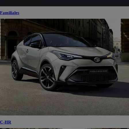
Familiales
C-HR