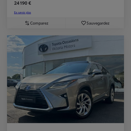
24 190 €
En savoir plus
Comparez
Sauvegardez