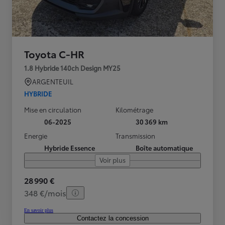
Toyota C-HR
1.8 Hybride 140ch Design MY25
ARGENTEUIL
HYBRIDE
Mise en circulation
Kilométrage
06-2025
30 369 km
Energie
Transmission
Hybride Essence
Boîte automatique
Voir plus
28 990 €
348 €/mois
En savoir plus
Contactez la concession