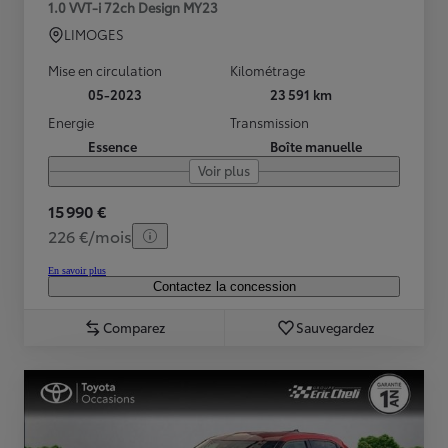
1.0 VVT-i 72ch Design MY23
LIMOGES
Mise en circulation
Kilométrage
05-2023
23 591 km
Energie
Transmission
Essence
Boîte manuelle
Voir plus
15 990 €
226 €/mois
En savoir plus
Contactez la concession
Comparez
Sauvegardez