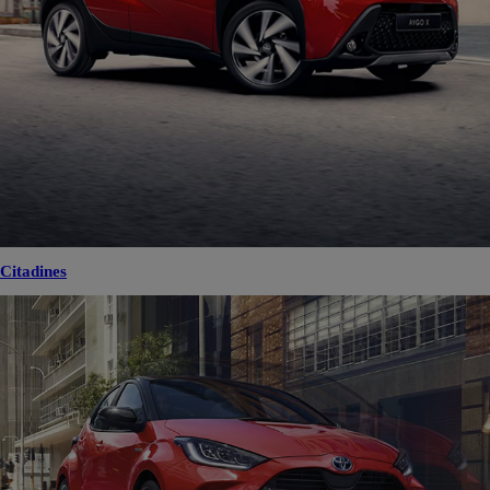
Citadines