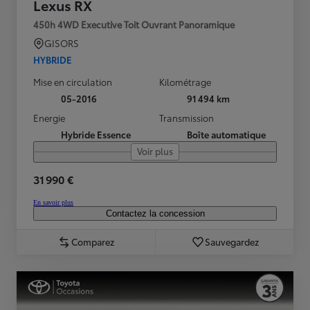
Lexus RX
450h 4WD Executive Toit Ouvrant Panoramique
GISORS
HYBRIDE
Mise en circulation
Kilométrage
05-2016
91 494 km
Energie
Transmission
Hybride Essence
Boîte automatique
Voir plus
31 990 €
En savoir plus
Contactez la concession
Comparez
Sauvegardez