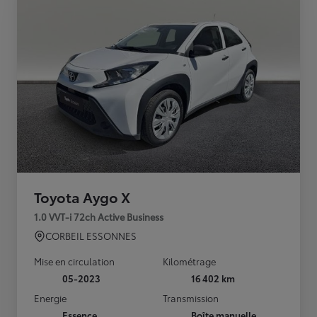
Toyota Aygo X
1.0 VVT-i 72ch Active Business
CORBEIL ESSONNES
Mise en circulation
Kilométrage
05-2023
16 402 km
Energie
Transmission
Essence
Boîte manuelle