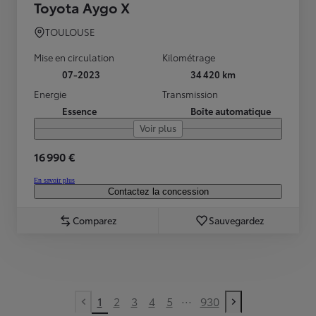
Toyota Aygo X
TOULOUSE
Mise en circulation
Kilométrage
07-2023
34 420 km
Energie
Transmission
Essence
Boîte automatique
Voir plus
16 990 €
En savoir plus
Contactez la concession
Comparez
Sauvegardez
...
1
2
3
4
5
930
Previous page
Next page