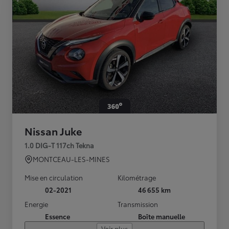
Nissan Juke
1.0 DIG-T 117ch Tekna
MONTCEAU-LES-MINES
Mise en circulation
Kilométrage
02-2021
46 655 km
Energie
Transmission
Essence
Boîte manuelle
Voir plus