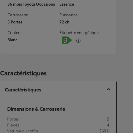
36 mois Toyota Occasions
Essence
Carrosserie
Puissance
5 Portes
72 ch
Couleur
Étiquette énergétique
Blanc
Caractéristiques
Caractéristiques
Dimensions & Carrosserie
Portes
5
Places
4
Volume du coffre
269
L