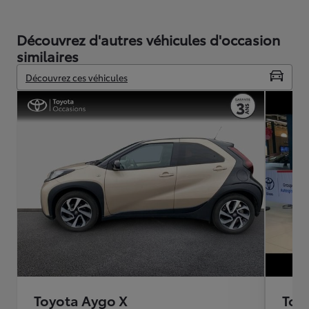
Découvrez d'autres véhicules d'occasion
similaires
Découvrez ces véhicules
Toyota Aygo X
Toy