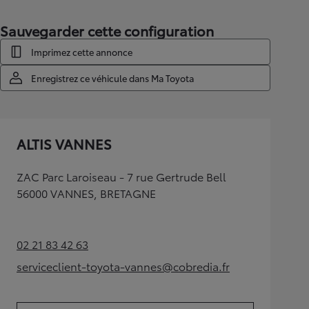
Sauvegarder cette configuration
Imprimez cette annonce
Enregistrez ce véhicule dans Ma Toyota
ALTIS VANNES
ZAC Parc Laroiseau - 7 rue Gertrude Bell
56000 VANNES, BRETAGNE
02 21 83 42 63
(Opens in new tab)
serviceclient-toyota-vannes@cobredia.fr
(Opens in new tab)