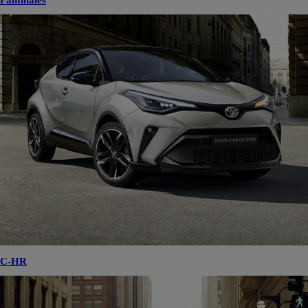
Familiales
C-HR