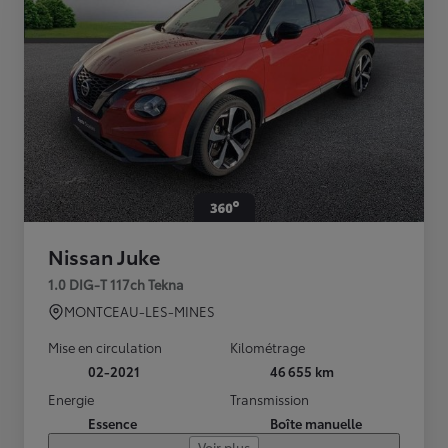
Nissan Juke
1.0 DIG-T 117ch Tekna
MONTCEAU-LES-MINES
Mise en circulation
Kilométrage
02-2021
46 655 km
Energie
Transmission
Essence
Boîte manuelle
Voir plus