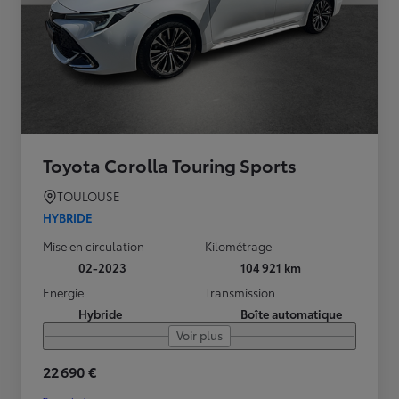
Toyota Corolla Touring Sports
TOULOUSE
HYBRIDE
Mise en circulation
Kilométrage
02-2023
104 921 km
Energie
Transmission
Hybride
Boîte automatique
Voir plus
22 690 €