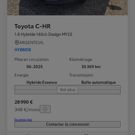
Toyota C-HR
1.8 Hybride 140ch Design MY25
ARGENTEUIL
HYBRIDE
Mise en circulation
Kilométrage
06-2025
30 369 km
Energie
Transmission
Hybride Essence
Boîte automatique
Voir plus
28 990 €
348 €/mois
En savoir plus
Contactez la concession