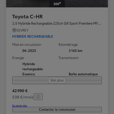
Toyota C-HR
2.0 Hybride Rechargeable 225ch GR Sport Premiere MY25
SEVREY
HYBRIDE RECHARGEABLE
Mise en circulation
Kilométrage
06-2025
3 145 km
Energie
Transmission
Hybride
rechargeable
Essence
Boîte automatique
Voir plus
42 990 €
538 €/mois
En savoir plus
Contactez la concession