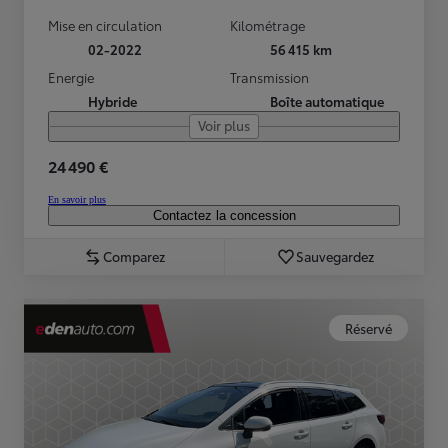
Mise en circulation
Kilométrage
02-2022
56 415 km
Energie
Transmission
Hybride
Boîte automatique
Voir plus
24 490 €
En savoir plus
Contactez la concession
Comparez
Sauvegardez
Réservé