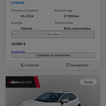
HYBRIDE
Mise en circulation
Kilométrage
03-2024
27 000 km
Energie
Transmission
Hybride
Boîte automatique
Voir plus
34 900 €
En savoir plus
Contactez la concession
Comparez
Sauvegardez
Vendu