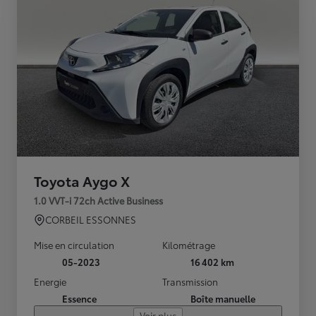
Toyota Aygo X
1.0 VVT-i 72ch Active Business
CORBEIL ESSONNES
Mise en circulation
Kilométrage
05-2023
16 402 km
Energie
Transmission
Essence
Boîte manuelle
Voir plus