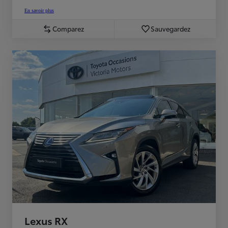
En savoir plus
Comparez
Sauvegardez
Lexus RX