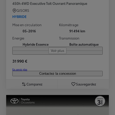
450h 4WD Executive Toit Ouvrant Panoramique
GISORS
HYBRIDE
Mise en circulation
Kilométrage
05-2016
91 494 km
Energie
Transmission
Hybride Essence
Boîte automatique
Voir plus
31 990 €
En savoir plus
Contactez la concession
Comparez
Sauvegardez