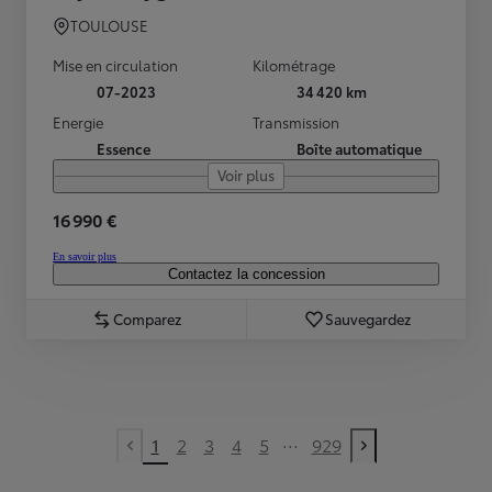
TOULOUSE
Mise en circulation
Kilométrage
07-2023
34 420 km
Energie
Transmission
Essence
Boîte automatique
Voir plus
16 990 €
En savoir plus
Contactez la concession
Comparez
Sauvegardez
...
1
2
3
4
5
929
Previous page
Next page