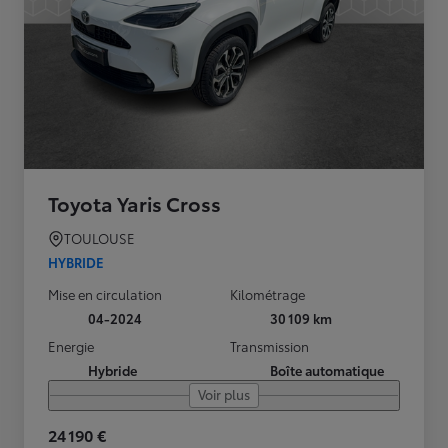
Toyota Yaris Cross
TOULOUSE
HYBRIDE
Mise en circulation
Kilométrage
04-2024
30 109 km
Energie
Transmission
Hybride
Boîte automatique
Voir plus
24 190 €