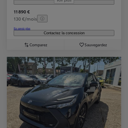
11 890 €
130 €/mois
En savoir plus
Contactez la concession
Comparez
Sauvegardez