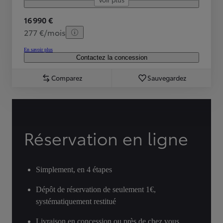
16 990 €
277 €/mois
En savoir plus
Contactez la concession
Comparez
Sauvegardez
Réservation en ligne
Simplement, en 4 étapes
Dépôt de réservation de seulement 1€,
systématiquement restitué
Livraison en concession ou près de chez vous