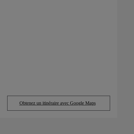
Obtenez un itinéraire avec Google Maps
(Opens in new tab)