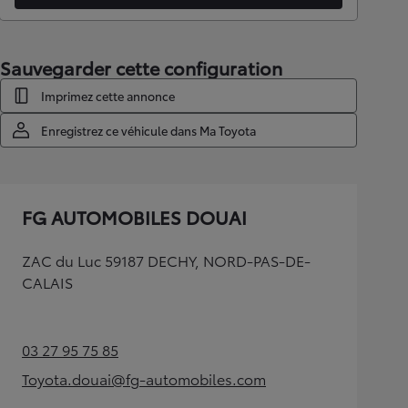
Sauvegarder cette configuration
Imprimez cette annonce
Enregistrez ce véhicule dans Ma Toyota
FG AUTOMOBILES DOUAI
ZAC du Luc 59187 DECHY, NORD-PAS-DE-
CALAIS
03 27 95 75 85
(Opens in new tab)
Toyota.douai@fg-automobiles.com
(Opens in new tab)