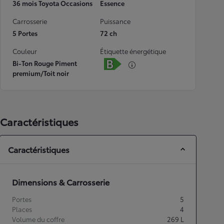
36 mois Toyota Occasions
Essence
Carrosserie
Puissance
5 Portes
72 ch
Couleur
Étiquette énergétique
Bi-Ton Rouge Piment
premium/Toit noir
Caractéristiques
Caractéristiques
Dimensions & Carrosserie
Portes
5
Places
4
Volume du coffre
269
L