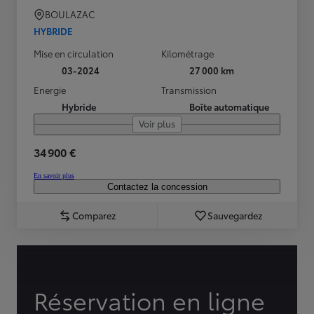
BOULAZAC
HYBRIDE
Mise en circulation
Kilométrage
03-2024
27 000 km
Energie
Transmission
Hybride
Boîte automatique
Voir plus
34 900 €
En savoir plus
Contactez la concession
Comparez
Sauvegardez
Réservation en ligne