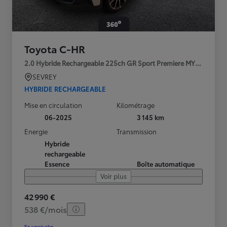
Toyota C-HR
2.0 Hybride Rechargeable 225ch GR Sport Premiere MY25
SEVREY
HYBRIDE RECHARGEABLE
Mise en circulation
Kilométrage
06-2025
3 145 km
Energie
Transmission
Hybride
rechargeable
Essence
Boîte automatique
Voir plus
42 990 €
538 €/mois
En savoir plus