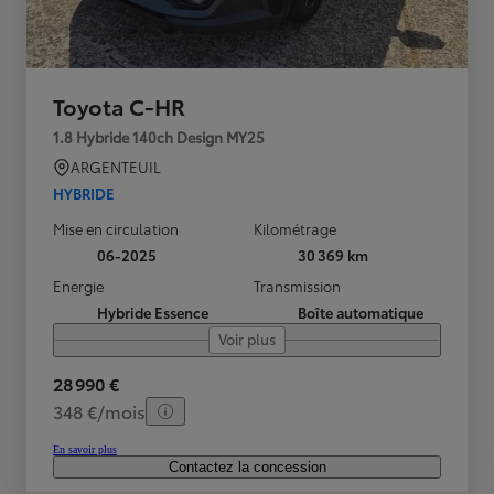
Toyota C-HR
1.8 Hybride 140ch Design MY25
ARGENTEUIL
HYBRIDE
Mise en circulation
Kilométrage
06-2025
30 369 km
Energie
Transmission
Hybride Essence
Boîte automatique
Voir plus
28 990 €
348 €/mois
En savoir plus
Contactez la concession