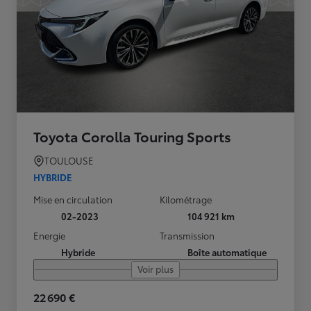
Toyota Corolla Touring Sports
TOULOUSE
HYBRIDE
Mise en circulation
Kilométrage
02-2023
104 921 km
Energie
Transmission
Hybride
Boîte automatique
Voir plus
22 690 €