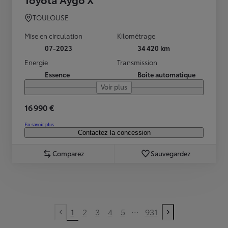
TOULOUSE
Mise en circulation
Kilométrage
07-2023
34 420 km
Energie
Transmission
Essence
Boîte automatique
Voir plus
16 990 €
En savoir plus
Contactez la concession
Comparez
Sauvegardez
...
1
2
3
4
5
931
Previous page
Next page