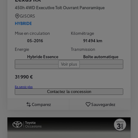
450h 4WD Executive Toit Ouvrant Panoramique
GISORS
HYBRIDE
Mise en circulation
Kilométrage
05-2016
91 494 km
Energie
Transmission
Hybride Essence
Boîte automatique
Voir plus
31 990 €
En savoir plus
Contactez la concession
Comparez
Sauvegardez