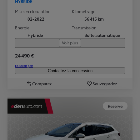
HYBRIDE
Mise en circulation
Kilométrage
02-2022
56 415 km
Energie
Transmission
Hybride
Boîte automatique
Voir plus
24 490 €
En savoir plus
Contactez la concession
Comparez
Sauvegardez
Réservé