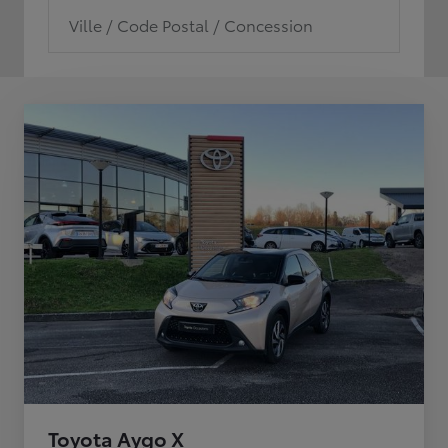
Ville / Code Postal / Concession
Toyota Aygo X