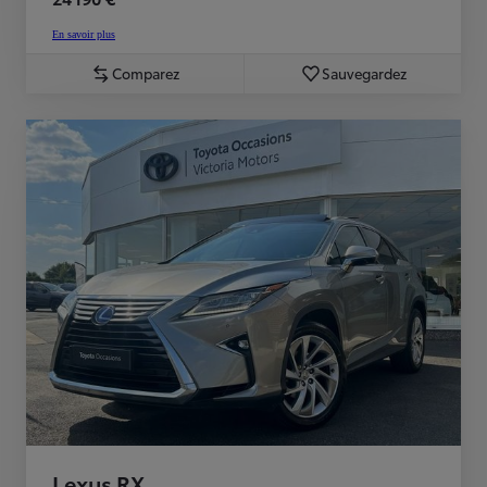
En savoir plus
Comparez
Sauvegardez
Lexus RX