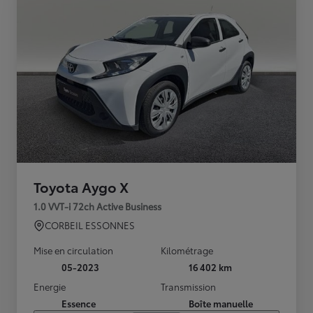
Toyota Aygo X
1.0 VVT-i 72ch Active Business
CORBEIL ESSONNES
Mise en circulation
Kilométrage
05-2023
16 402 km
Energie
Transmission
Essence
Boîte manuelle