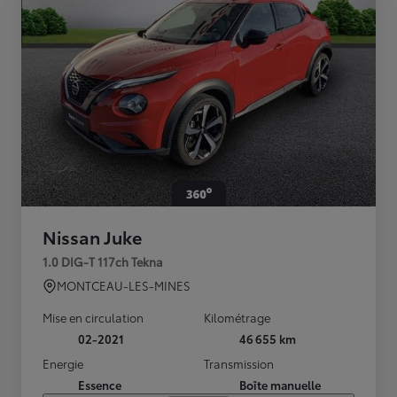
Nissan Juke
1.0 DIG-T 117ch Tekna
MONTCEAU-LES-MINES
Mise en circulation
Kilométrage
02-2021
46 655 km
Energie
Transmission
Essence
Boîte manuelle