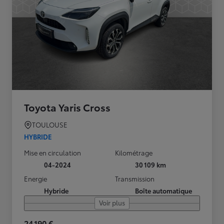
Toyota Yaris Cross
TOULOUSE
HYBRIDE
Mise en circulation
Kilométrage
04-2024
30 109 km
Energie
Transmission
Hybride
Boîte automatique
Voir plus
24 190 €