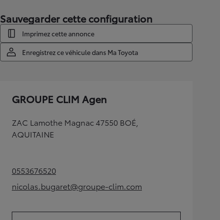
Sauvegarder cette configuration
Imprimez cette annonce
Enregistrez ce véhicule dans Ma Toyota
GROUPE CLIM Agen
ZAC Lamothe Magnac 47550 BOÉ,
AQUITAINE
0553676520
(Opens in new tab)
nicolas.bugaret@groupe-clim.com
(Opens in new tab)