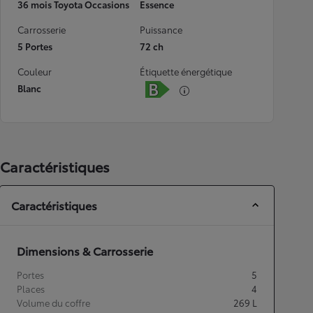
36 mois Toyota Occasions
Essence
Carrosserie
Puissance
5 Portes
72 ch
Couleur
Étiquette énergétique
Blanc
Caractéristiques
Caractéristiques
Dimensions & Carrosserie
Portes
5
Places
4
Volume du coffre
269
L