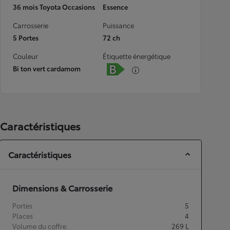
36 mois Toyota Occasions
Essence
Carrosserie
Puissance
5 Portes
72 ch
Couleur
Étiquette énergétique
Bi ton vert cardamom
Caractéristiques
Caractéristiques
Dimensions & Carrosserie
Portes
5
Places
4
Volume du coffre
269
L