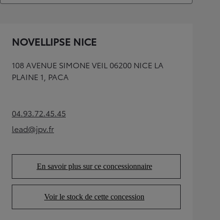
NOVELLIPSE NICE
108 AVENUE SIMONE VEIL 06200 NICE LA
PLAINE 1, PACA
04.93.72.45.45
(Opens in new tab)
lead@jpv.fr
(Opens in new tab)
En savoir plus sur ce concessionnaire
(Opens in new tab)
Voir le stock de cette concession
(Opens in new tab)