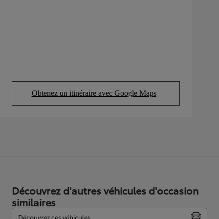
Obtenez un itinéraire avec Google Maps
(Opens in new tab)
Découvrez d'autres véhicules d'occasion
similaires
Découvrez ces véhicules