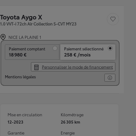
Toyota Aygo X
Sauvegarder le véh
1.0 VVT-i 72ch Air Collection S-CVT MY23
NICE LA PLAINE 1
Paiement comptant
Paiement comptant
Paiement sélectionné
18 980 €
258 € /mois
Personnaliser le mode de financement
Mentions légales
Mise en circulation
Kilométrage
12-2023
26 305 km
Garantie
Energie