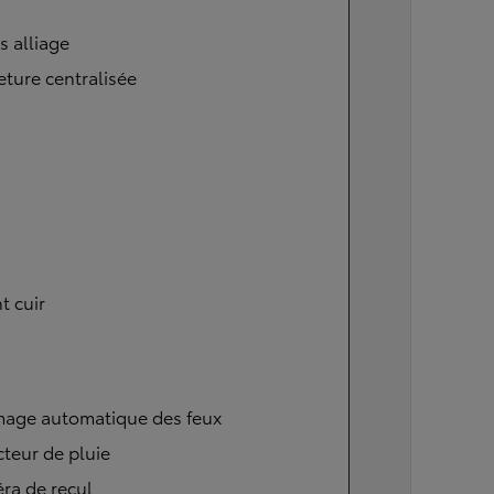
s alliage
ture centralisée
t cuir
mage automatique des feux
teur de pluie
ra de recul