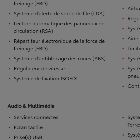
freinage (EBD)
Airb
Système d'alerte de sortie de file (LDA)
Régul
Lecture automatique des panneaux de
Systè
circulation (RSA)
Aide
Répartiteur électronique de la force de
freinage (EBD)
Limit
Système d'antiblocage des roues (ABS)
Systè
Régulateur de vitesse
Systè
pneu
Système de fixation ISOFIX
Contr
Audio & Multimédia
Services connectés
Syst
Terre
Écran tactile
Syst
Prise(s) USB