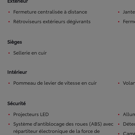
Extérieur
Fermeture centralisée à distance
Jante
Rétroviseurs extérieurs dégivrants
Ferme
Sièges
Sellerie en cuir
Intérieur
Pommeau de levier de vitesse en cuir
Volan
Sécurité
Projecteurs LED
Allu
Système d'antiblocage des roues (ABS) avec
Détec
répartiteur électronique de la force de
Camé