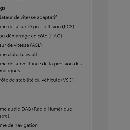
ags
ateur de vitesse adaptatif
me de sécurité pré-collision (PCS)
 au démarrage en côte (HAC)
eur de vitesse (ASL)
me d'alerte eCall
me de surveillance de la pression des
matiques
ôle de stabilité du véhicule (VSC)
ème audio DAB (Radio Numérique
stre)
ème de navigation