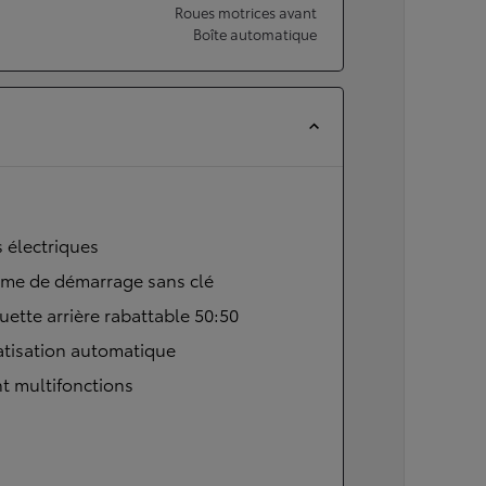
Roues motrices avant
Boîte automatique
s électriques
ème de démarrage sans clé
ette arrière rabattable 50:50
atisation automatique
t multifonctions