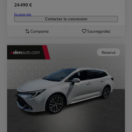
24 490 €
En savoir plus
Contactez la concession
Comparez
Sauvegardez
Réservé