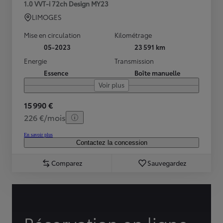
1.0 VVT-i 72ch Design MY23
LIMOGES
Mise en circulation
Kilométrage
05-2023
23 591 km
Energie
Transmission
Essence
Boîte manuelle
Voir plus
15 990 €
226 €/mois
En savoir plus
Contactez la concession
Comparez
Sauvegardez