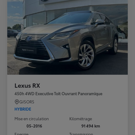
Lexus RX
450h 4WD Executive Toit Ouvrant Panoramique
GISORS
HYBRIDE
Mise en circulation
Kilométrage
05-2016
91 494 km
Energie
Transmission