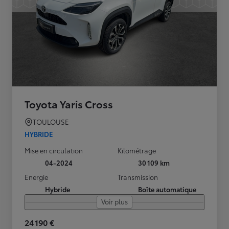
Toyota Yaris Cross
TOULOUSE
HYBRIDE
Mise en circulation
Kilométrage
04-2024
30 109 km
Energie
Transmission
Hybride
Boîte automatique
Voir plus
24 190 €