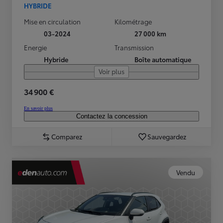
HYBRIDE
Mise en circulation
Kilométrage
03-2024
27 000 km
Energie
Transmission
Hybride
Boîte automatique
Voir plus
34 900 €
En savoir plus
Contactez la concession
Comparez
Sauvegardez
Vendu