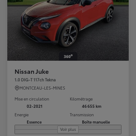
Nissan Juke
1.0 DIG-T 117ch Tekna
MONTCEAU-LES-MINES
Mise en circulation
Kilométrage
02-2021
46 655 km
Energie
Transmission
Essence
Boîte manuelle
Voir plus