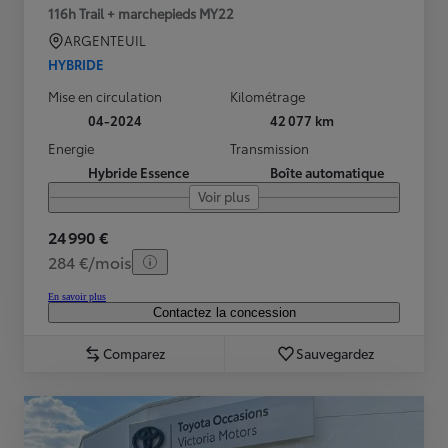
116h Trail + marchepieds MY22
ARGENTEUIL
HYBRIDE
Mise en circulation
Kilométrage
04-2024
42 077 km
Energie
Transmission
Hybride Essence
Boîte automatique
Voir plus
24 990 €
284 €/mois
En savoir plus
Contactez la concession
Comparez
Sauvegardez