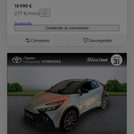
16 990 €
277 €/mois
En savoir plus
Contactez la concession
Comparez
Sauvegardez