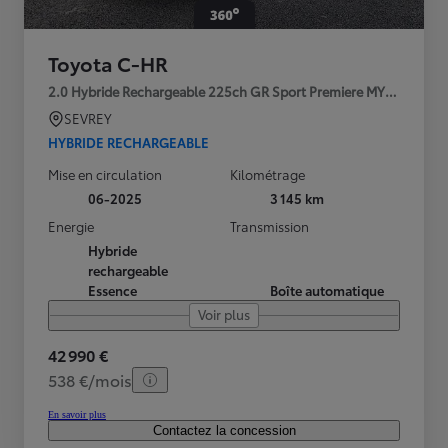
Toyota C-HR
2.0 Hybride Rechargeable 225ch GR Sport Premiere MY25
SEVREY
HYBRIDE RECHARGEABLE
Mise en circulation
Kilométrage
06-2025
3 145 km
Energie
Transmission
Hybride
rechargeable
Essence
Boîte automatique
Voir plus
42 990 €
538 €/mois
En savoir plus
Contactez la concession