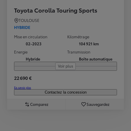
Toyota Corolla Touring Sports
TOULOUSE
HYBRIDE
Mise en circulation
Kilométrage
02-2023
104 921 km
Energie
Transmission
Hybride
Boîte automatique
Voir plus
22 690 €
En savoir plus
Contactez la concession
Comparez
Sauvegardez