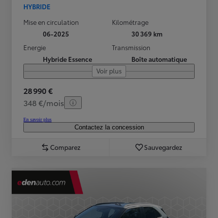
HYBRIDE
Mise en circulation
Kilométrage
06-2025
30 369 km
Energie
Transmission
Hybride Essence
Boîte automatique
Voir plus
28 990 €
348 €/mois
En savoir plus
Contactez la concession
Comparez
Sauvegardez