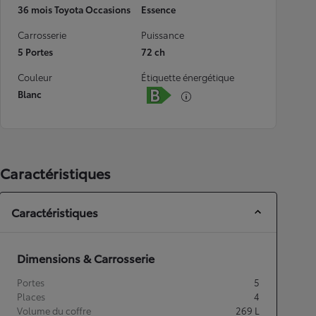
36 mois Toyota Occasions
Essence
Carrosserie
Puissance
5 Portes
72 ch
Couleur
Étiquette énergétique
Blanc
Caractéristiques
Caractéristiques
Dimensions & Carrosserie
Portes
5
Places
4
Volume du coffre
269
L