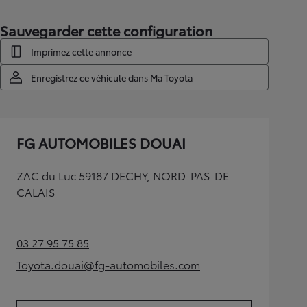
Sauvegarder cette configuration
Imprimez cette annonce
Enregistrez ce véhicule dans Ma Toyota
FG AUTOMOBILES DOUAI
ZAC du Luc 59187 DECHY, NORD-PAS-DE-
CALAIS
03 27 95 75 85
(Opens in new tab)
Toyota.douai@fg-automobiles.com
(Opens in new tab)