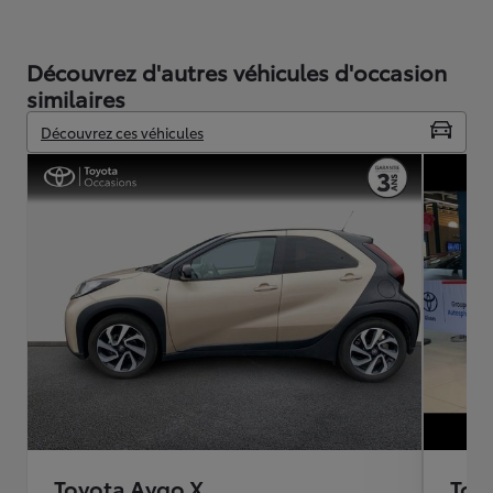
Découvrez d'autres véhicules d'occasion
similaires
Découvrez ces véhicules
Toyota Aygo X
Toy