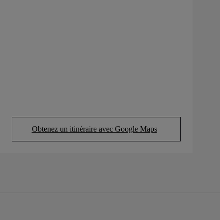
Obtenez un itinéraire avec Google Maps
(Opens in new tab)