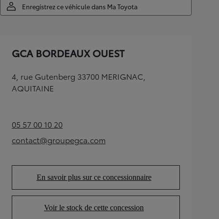
Enregistrez ce véhicule dans Ma Toyota
GCA BORDEAUX OUEST
4, rue Gutenberg 33700 MERIGNAC,
AQUITAINE
05 57 00 10 20
(Opens in new tab)
contact@groupegca.com
(Opens in new tab)
En savoir plus sur ce concessionnaire
(Opens in new tab)
Voir le stock de cette concession
(Opens in new tab)