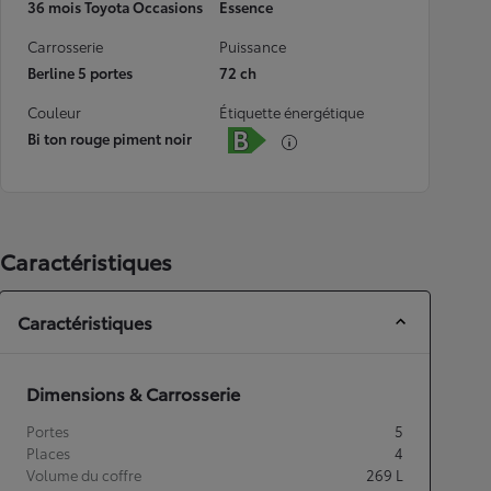
36 mois Toyota Occasions
Essence
Carrosserie
Puissance
Berline 5 portes
72 ch
Couleur
Étiquette énergétique
Bi ton rouge piment noir
Caractéristiques
Caractéristiques
Dimensions & Carrosserie
Portes
5
Places
4
Volume du coffre
269
L