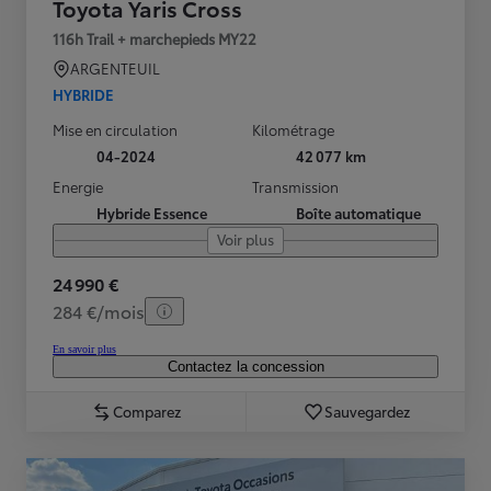
Toyota Yaris Cross
116h Trail + marchepieds MY22
ARGENTEUIL
HYBRIDE
Mise en circulation
Kilométrage
04-2024
42 077 km
Energie
Transmission
Hybride Essence
Boîte automatique
Voir plus
24 990 €
284 €/mois
En savoir plus
Contactez la concession
Comparez
Sauvegardez