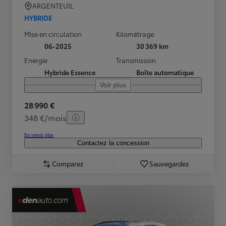
ARGENTEUIL
HYBRIDE
Mise en circulation
Kilométrage
06-2025
30 369 km
Energie
Transmission
Hybride Essence
Boîte automatique
Voir plus
28 990 €
348 €/mois
En savoir plus
Contactez la concession
Comparez
Sauvegardez