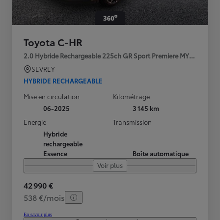
Toyota C-HR
2.0 Hybride Rechargeable 225ch GR Sport Premiere MY25
SEVREY
HYBRIDE RECHARGEABLE
Mise en circulation
Kilométrage
06-2025
3 145 km
Energie
Transmission
Hybride
rechargeable
Essence
Boîte automatique
Voir plus
42 990 €
538 €/mois
En savoir plus