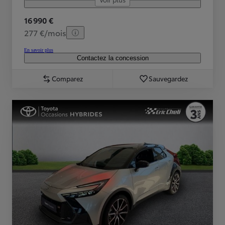
16 990 €
277 €/mois
En savoir plus
Contactez la concession
Comparez
Sauvegardez