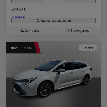
24 490 €
En savoir plus
Contactez la concession
Comparez
Sauvegardez
Réservé