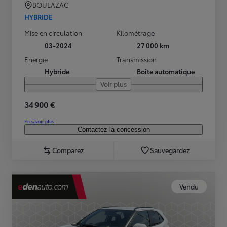
BOULAZAC
HYBRIDE
Mise en circulation
Kilométrage
03-2024
27 000 km
Energie
Transmission
Hybride
Boîte automatique
Voir plus
34 900 €
En savoir plus
Contactez la concession
Comparez
Sauvegardez
Vendu