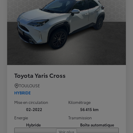
Toyota Yaris Cross
TOULOUSE
HYBRIDE
Mise en circulation
Kilométrage
02-2022
56 415 km
Energie
Transmission
Hybride
Boîte automatique
Voir plus