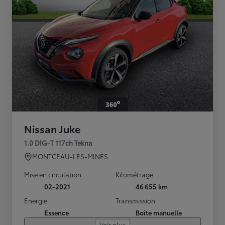
Nissan Juke
1.0 DIG-T 117ch Tekna
MONTCEAU-LES-MINES
Mise en circulation
Kilométrage
02-2021
46 655 km
Energie
Transmission
Essence
Boîte manuelle
Voir plus