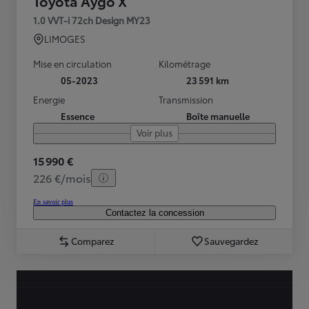
Toyota Aygo X
1.0 VVT-i 72ch Design MY23
LIMOGES
Mise en circulation
Kilométrage
05-2023
23 591 km
Energie
Transmission
Essence
Boîte manuelle
Voir plus
15 990 €
226 €/mois
En savoir plus
Contactez la concession
Comparez
Sauvegardez