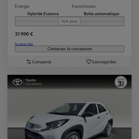
Energie
Transmission
Hybride Essence
Boîte automatique
Voir plus
31 990 €
En savoir plus
Contactez la concession
Comparez
Sauvegardez