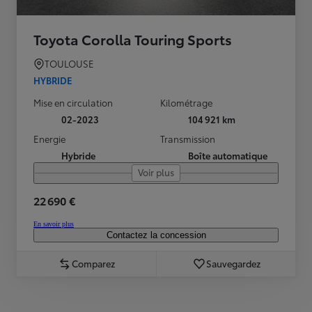
Toyota Corolla Touring Sports
TOULOUSE
HYBRIDE
Mise en circulation
Kilométrage
02-2023
104 921 km
Energie
Transmission
Hybride
Boîte automatique
Voir plus
22 690 €
En savoir plus
Contactez la concession
Comparez
Sauvegardez