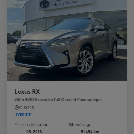
Lexus RX
450h 4WD Executive Toit Ouvrant Panoramique
GISORS
HYBRIDE
Mise en circulation
Kilométrage
05-2016
91 494 km