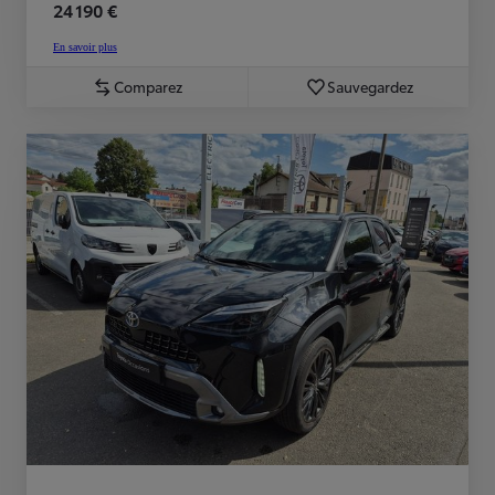
24 190 €
En savoir plus
Comparez
Sauvegardez