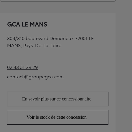
GCA LE MANS
308/310 boulevard Demorieux 72001 LE
MANS, Pays-De-La-Loire
02 43 51 29 29
(Opens in new tab)
contact@groupegca.com
(Opens in new tab)
En savoir plus sur ce concessionnaire
(Opens in new tab)
Voir le stock de cette concession
(Opens in new tab)