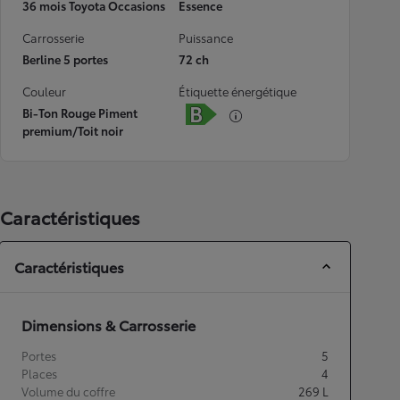
36 mois Toyota Occasions
Essence
Carrosserie
Puissance
Berline 5 portes
72 ch
Couleur
Étiquette énergétique
Bi-Ton Rouge Piment
premium/Toit noir
Caractéristiques
Caractéristiques
Dimensions & Carrosserie
Portes
5
Places
4
Volume du coffre
269
L