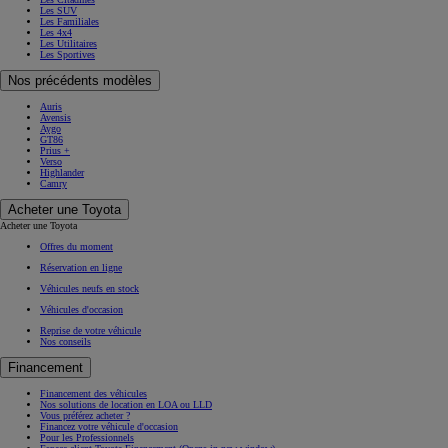
Les SUV
Les Familiales
Les 4x4
Les Utilitaires
Les Sportives
Nos précédents modèles
Auris
Avensis
Aygo
GT86
Prius +
Verso
Highlander
Camry
Acheter une Toyota
Acheter une Toyota
Offres du moment
Réservation en ligne
Véhicules neufs en stock
Véhicules d'occasion
Reprise de votre véhicule
Nos conseils
Financement
Financement des véhicules
Nos solutions de location en LOA ou LLD
Vous préférez acheter ?
Financez votre véhicule d'occasion
Pour les Professionnels