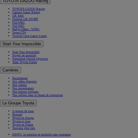
TOYOTA GAZOO Racing
TOYOTA GAZOO Racing
Gamme Gazoo Racing
GR Yaris
Finition GR SPORT
FIA WRC
FIA WEC
Rallye Dakar / W2RC
Supra GT4
Trouvez votre Gazoo Center
Start Your Impossible
Start Your Impossible
Projets de mobilité
Partenariat Special Olympics
Team Toyota France
Carrières
Recrutement
Nos offres d'emploi
Nos valeurs
Nos engagements
Nos métiers supports
Nos métiers dans le réseau de concession
Le Groupe Toyota
A propos de nous
Histoire
Toyota en Europe
Toyota et vous
Toyota en France
Toujours plus loin
KINTO, la solution de mobilité sans contrainte