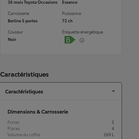
36 mois Toyota Occasions
Essence
Carrosserie
Puissance
Berline 5 portes
72 ch
Couleur
Étiquette énergétique
Noir
Caractéristiques
Caractéristiques
Dimensions & Carrosserie
Portes
5
Places
4
Volume du coffre
269
L