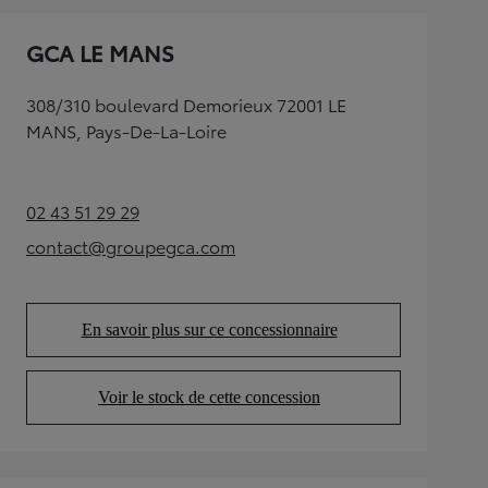
GCA LE MANS
308/310 boulevard Demorieux 72001 LE
MANS, Pays-De-La-Loire
02 43 51 29 29
(Opens in new tab)
contact@groupegca.com
(Opens in new tab)
En savoir plus sur ce concessionnaire
(Opens in new tab)
Voir le stock de cette concession
(Opens in new tab)