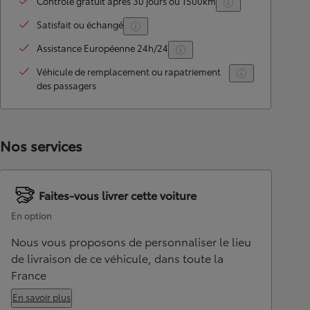
Contrôle gratuit après 30 jours ou 1500km
Satisfait ou échangé
Assistance Européenne 24h/24
Véhicule de remplacement ou rapatriement
des passagers
Nos services
Faites-vous livrer cette voiture
En option
Nous vous proposons de personnaliser le lieu
de livraison de ce véhicule, dans toute la
France
En savoir plus