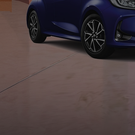
À partir de 19 700 €
Nouvelle Yaris Cross
HYBRIDE
Disponible prochainement