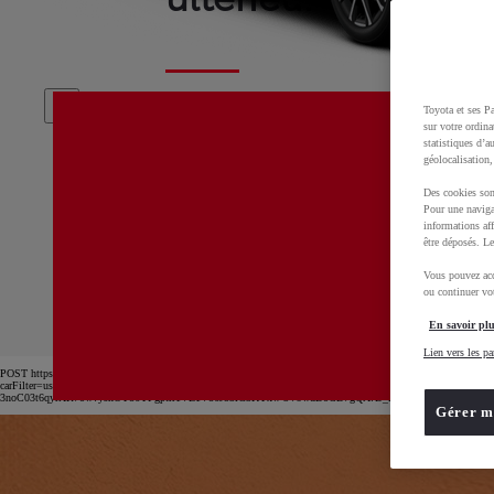
Toyota et ses Pa
Nous tentons de résoudre cet incident
sur votre ordina
possible. Merci de rafraichir la page ou
statistiques d’a
géolocalisation,
ultérieurement.
Des cookies son
Pour une naviga
informations aff
être déposés. Le
D-GC500
cmsg88len002t10po7tk0aepv
Vous pouvez acc
ou continuer vot
En savoir plu
Lien vers les pa
POST https://usc-webcomponents.toyota-europe.com/v1/car-filter-header/fr/fr?
carFilter=used&brand=toyota&uscEnv=production&useGlobalStore=true&utm_campaign=SEM_Gener
3noC03t6qyrXR7owvysnOY86YFgptrr1VE1V86Jb3lG3KYxw-3V9wdBoCB7gQAvD_BwE
Gérer m