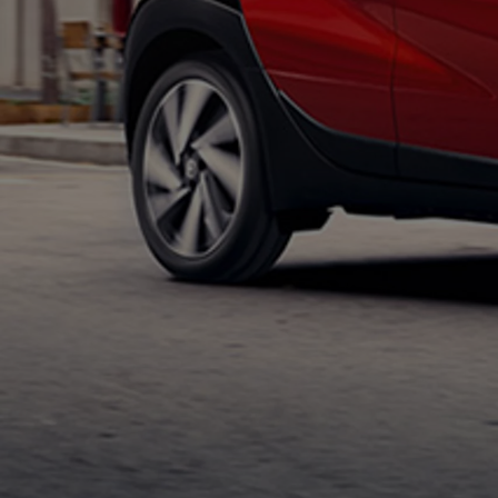
TOYOTA C-HR
HYBRIDE OU HYBRIDE RECHARGEABLE
Disponible rapidement