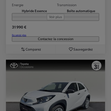
Energie
Transmission
Hybride Essence
Boîte automatique
Voir plus
31 990 €
En savoir plus
Contactez la concession
Comparez
Sauvegardez