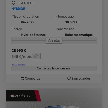
ARGENTEUIL
HYBRIDE
Mise en circulation
Kilométrage
06-2025
30 369 km
Energie
Transmission
Hybride Essence
Boîte automatique
Voir plus
28 990 €
348 €/mois
En savoir plus
Contactez la concession
Comparez
Sauvegardez