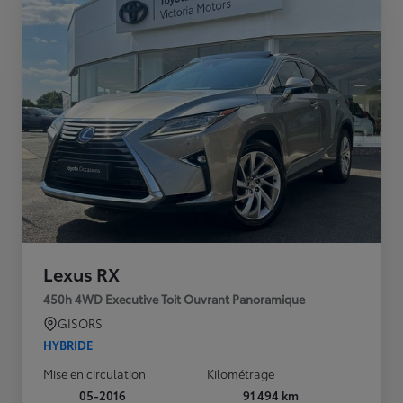
Lexus RX
450h 4WD Executive Toit Ouvrant Panoramique
GISORS
HYBRIDE
Mise en circulation
Kilométrage
05-2016
91 494 km