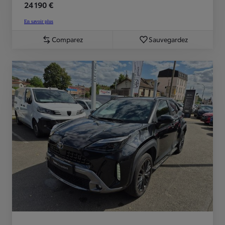
24 190 €
En savoir plus
Comparez
Sauvegardez