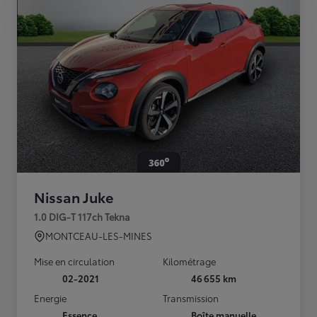
Nissan Juke
1.0 DIG-T 117ch Tekna
MONTCEAU-LES-MINES
Mise en circulation
Kilométrage
02-2021
46 655 km
Energie
Transmission
Essence
Boîte manuelle