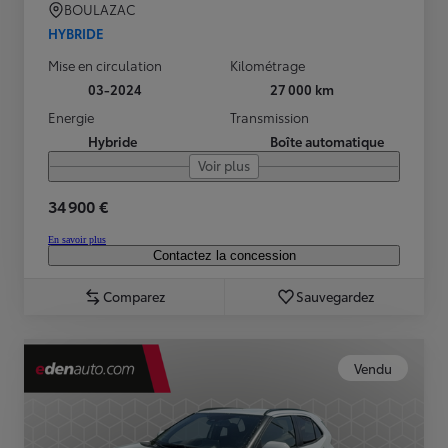
BOULAZAC
HYBRIDE
Mise en circulation
Kilométrage
03-2024
27 000 km
Energie
Transmission
Hybride
Boîte automatique
Voir plus
34 900 €
En savoir plus
Contactez la concession
Comparez
Sauvegardez
Vendu