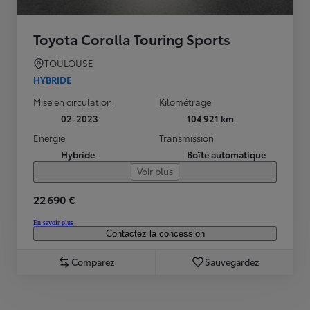
Toyota Corolla Touring Sports
TOULOUSE
HYBRIDE
Mise en circulation
Kilométrage
02-2023
104 921 km
Energie
Transmission
Hybride
Boîte automatique
Voir plus
22 690 €
En savoir plus
Contactez la concession
Comparez
Sauvegardez