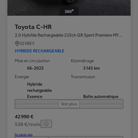
Toyota C-HR
2.0 Hybride Rechargeable 225ch GR Sport Premiere MY25
SEVREY
HYBRIDE RECHARGEABLE
Mise en circulation
Kilométrage
06-2025
3 145 km
Energie
Transmission
Hybride
rechargeable
Essence
Boîte automatique
Voir plus
42 990 €
538 €/mois
En savoir plus