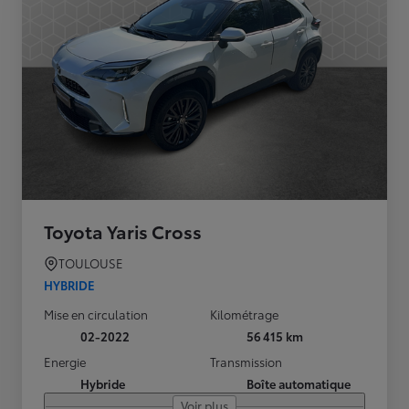
Toyota Yaris Cross
TOULOUSE
HYBRIDE
Mise en circulation
Kilométrage
02-2022
56 415 km
Energie
Transmission
Hybride
Boîte automatique
Voir plus