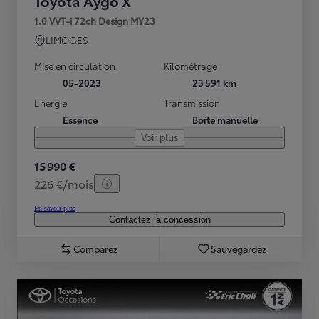
Toyota Aygo X
1.0 VVT-i 72ch Design MY23
LIMOGES
Mise en circulation
Kilométrage
05-2023
23 591 km
Energie
Transmission
Essence
Boîte manuelle
Voir plus
15 990 €
226 €/mois
En savoir plus
Contactez la concession
Comparez
Sauvegardez