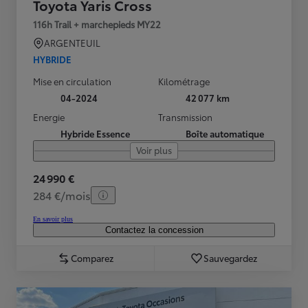
Toyota Yaris Cross
116h Trail + marchepieds MY22
ARGENTEUIL
HYBRIDE
Mise en circulation
Kilométrage
04-2024
42 077 km
Energie
Transmission
Hybride Essence
Boîte automatique
Voir plus
24 990 €
284 €/mois
En savoir plus
Contactez la concession
Comparez
Sauvegardez