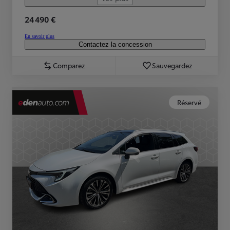
24 490 €
En savoir plus
Contactez la concession
Comparez
Sauvegardez
Réservé