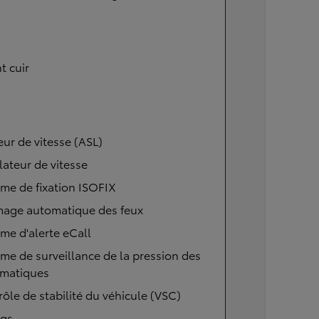
t cuir
eur de vitesse (ASL)
ateur de vitesse
me de fixation ISOFIX
mage automatique des feux
me d'alerte eCall
me de surveillance de la pression des
matiques
ôle de stabilité du véhicule (VSC)
ags