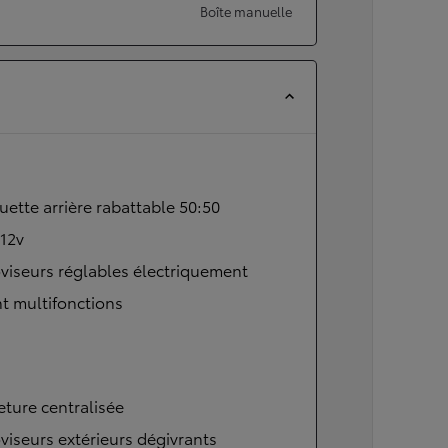
Boîte manuelle
ette arrière rabattable 50:50
 12v
viseurs réglables électriquement
t multifonctions
ture centralisée
viseurs extérieurs dégivrants