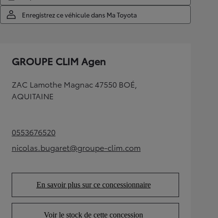
Enregistrez ce véhicule dans Ma Toyota
GROUPE CLIM Agen
ZAC Lamothe Magnac 47550 BOÉ,
AQUITAINE
0553676520
(Opens in new tab)
nicolas.bugaret@groupe-clim.com
(Opens in new tab)
En savoir plus sur ce concessionnaire
(Opens in new tab)
Voir le stock de cette concession