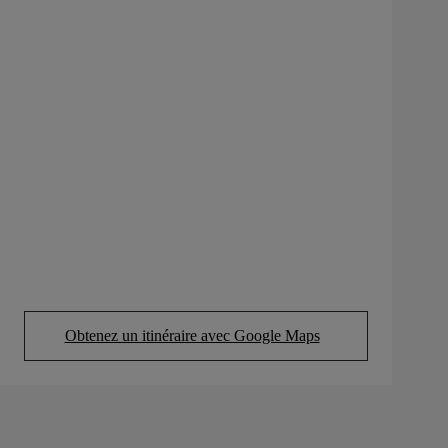
Obtenez un itinéraire avec Google Maps
(Opens in new tab)