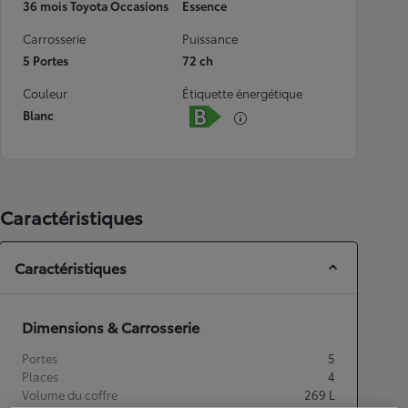
36 mois Toyota Occasions
Essence
Carrosserie
Puissance
5 Portes
72 ch
Couleur
Étiquette énergétique
Blanc
Caractéristiques
Caractéristiques
Dimensions & Carrosserie
Portes
5
Places
4
Volume du coffre
269
L