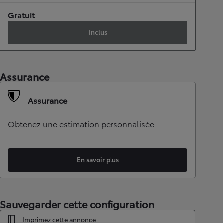
Gratuit
Inclus
Assurance
Assurance
Obtenez une estimation personnalisée
En savoir plus
Sauvegarder cette configuration
Imprimez cette annonce