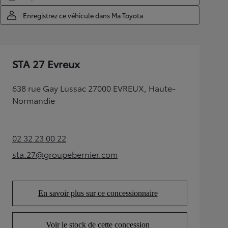
Enregistrez ce véhicule dans Ma Toyota
STA 27 Evreux
638 rue Gay Lussac 27000 EVREUX, Haute-
Normandie
02 32 23 00 22
(Opens in new tab)
sta.27@groupebernier.com
(Opens in new tab)
En savoir plus sur ce concessionnaire
(Opens in new tab)
Voir le stock de cette concession