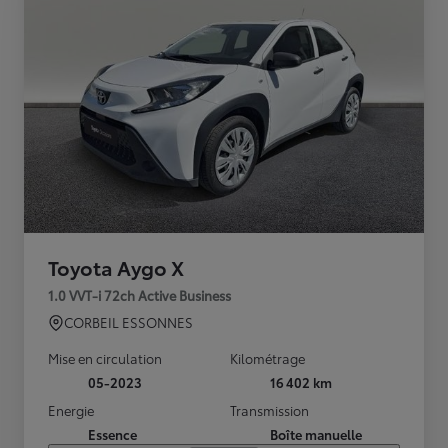
Toyota Aygo X
1.0 VVT-i 72ch Active Business
CORBEIL ESSONNES
Mise en circulation
Kilométrage
05-2023
16 402 km
Energie
Transmission
Essence
Boîte manuelle