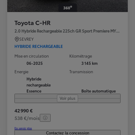
Toyota C-HR
2.0 Hybride Rechargeable 225ch GR Sport Premiere MY25
SEVREY
HYBRIDE RECHARGEABLE
Mise en circulation
Kilométrage
06-2025
3 145 km
Energie
Transmission
Hybride
rechargeable
Essence
Boîte automatique
Voir plus
42 990 €
538 €/mois
En savoir plus
Contactez la concession