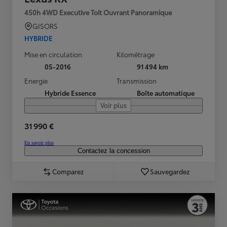
450h 4WD Executive Toit Ouvrant Panoramique
GISORS
HYBRIDE
Mise en circulation
Kilométrage
05-2016
91 494 km
Energie
Transmission
Hybride Essence
Boîte automatique
Voir plus
31 990 €
En savoir plus
Contactez la concession
Comparez
Sauvegardez