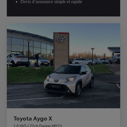
Devis d’assurance simple et rapide
Toyota Aygo X
1.0 VVT-i 72ch Design MY23