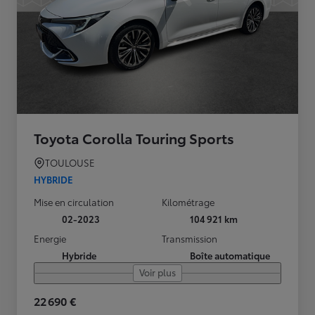
Toyota Corolla Touring Sports
TOULOUSE
HYBRIDE
Mise en circulation
Kilométrage
02-2023
104 921 km
Energie
Transmission
Hybride
Boîte automatique
Voir plus
22 690 €