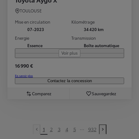
TOULOUSE
Mise en circulation
Kilométrage
07-2023
34 420 km
Energie
Transmission
Essence
Boîte automatique
Voir plus
16 990 €
En savoir plus
Contactez la concession
Comparez
Sauvegardez
...
1
2
3
4
5
932
Previous page
Next page