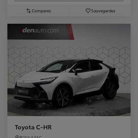
Comparez
Sauvegardez
Toyota C-HR
BOULAZAC