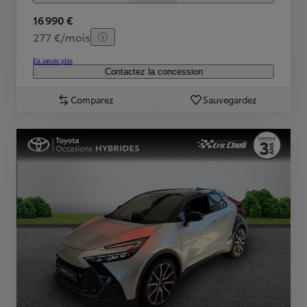
16 990 €
277 €/mois
En savoir plus
Contactez la concession
Comparez
Sauvegardez