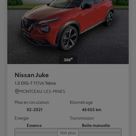
Nissan Juke
1.0 DIG-T 117ch Tekna
MONTCEAU-LES-MINES
Mise en circulation
Kilométrage
02-2021
46 655 km
Energie
Transmission
Essence
Boîte manuelle
Voir plus