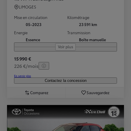
LIMOGES
Mise en circulation
Kilométrage
05-2023
23 591 km
Energie
Transmission
Essence
Boîte manuelle
Voir plus
15 990 €
226 €/mois
En savoir plus
Contactez la concession
Comparez
Sauvegardez