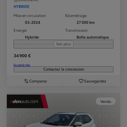
HYBRIDE
Mise en circulation
Kilométrage
03-2024
27 000 km
Energie
Transmission
Hybride
Boîte automatique
Voir plus
34 900 €
En savoir plus
Contactez la concession
Comparez
Sauvegardez
Vendu