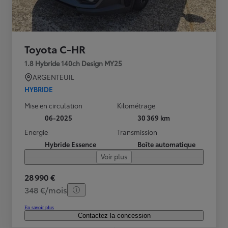
Toyota C-HR
1.8 Hybride 140ch Design MY25
ARGENTEUIL
HYBRIDE
Mise en circulation
Kilométrage
06-2025
30 369 km
Energie
Transmission
Hybride Essence
Boîte automatique
Voir plus
28 990 €
348 €/mois
En savoir plus
Contactez la concession