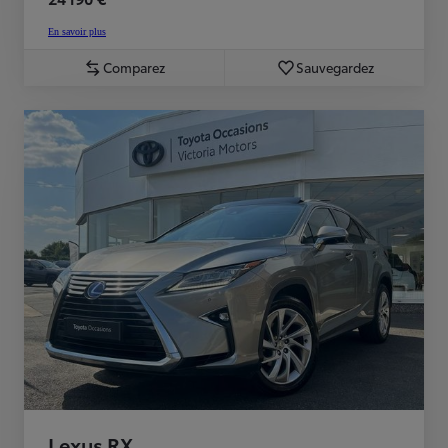
En savoir plus
Comparez
Sauvegardez
Lexus RX