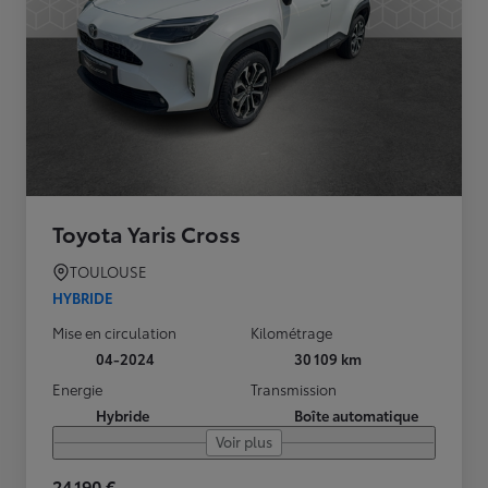
Toyota Yaris Cross
TOULOUSE
HYBRIDE
Mise en circulation
Kilométrage
04-2024
30 109 km
Energie
Transmission
Hybride
Boîte automatique
Voir plus
24 190 €