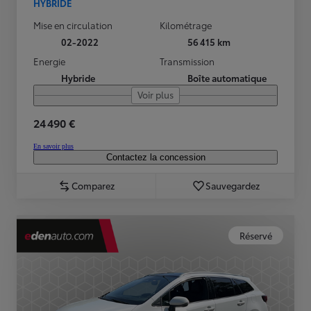
HYBRIDE
Mise en circulation
Kilométrage
02-2022
56 415 km
Energie
Transmission
Hybride
Boîte automatique
Voir plus
24 490 €
En savoir plus
Contactez la concession
Comparez
Sauvegardez
Réservé