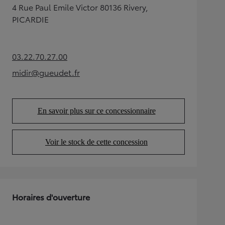
4 Rue Paul Emile Victor 80136 Rivery,
PICARDIE
03.22.70.27.00
(Opens in new tab)
midir@gueudet.fr
(Opens in new tab)
En savoir plus sur ce concessionnaire
(Opens in new tab)
Voir le stock de cette concession
(Opens in new tab)
Horaires d'ouverture