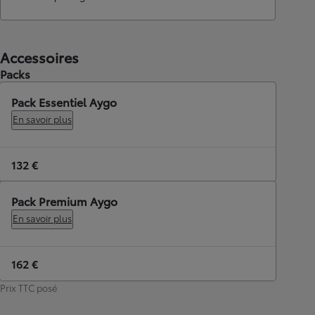
Accessoires
Packs
Pack Essentiel Aygo
En savoir plus
132 €
Pack Premium Aygo
En savoir plus
162 €
Prix TTC posé