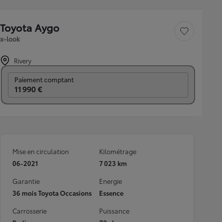
Toyota Aygo
Sauvegarder le véh
x-look
Rivery
Prix mensuel
Paiement comptant
11 990 €
Mise en circulation
Kilométrage
06-2021
7 023 km
Garantie
Energie
36 mois Toyota Occasions
Essence
Carrosserie
Puissance