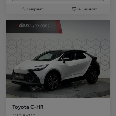
Comparez
Sauvegardez
Toyota C-HR
BOULAZAC