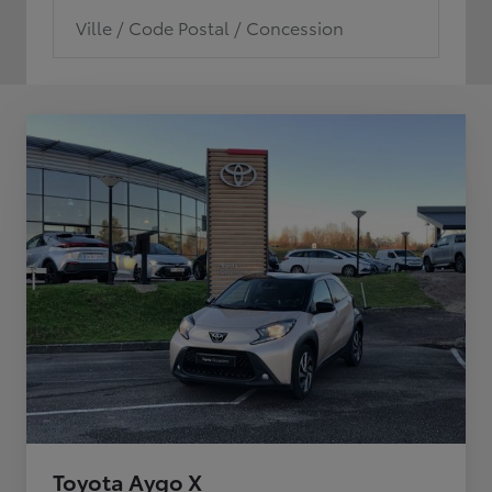
Ville / Code Postal / Concession
Toyota Aygo X