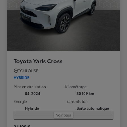
Toyota Yaris Cross
TOULOUSE
HYBRIDE
Mise en circulation
Kilométrage
04-2024
30 109 km
Energie
Transmission
Hybride
Boîte automatique
Voir plus
24 190 €