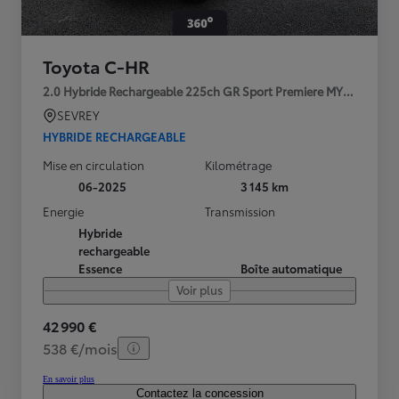
Toyota C-HR
2.0 Hybride Rechargeable 225ch GR Sport Premiere MY25
SEVREY
HYBRIDE RECHARGEABLE
Mise en circulation
Kilométrage
06-2025
3 145 km
Energie
Transmission
Hybride
rechargeable
Essence
Boîte automatique
Voir plus
42 990 €
538 €/mois
En savoir plus
Contactez la concession