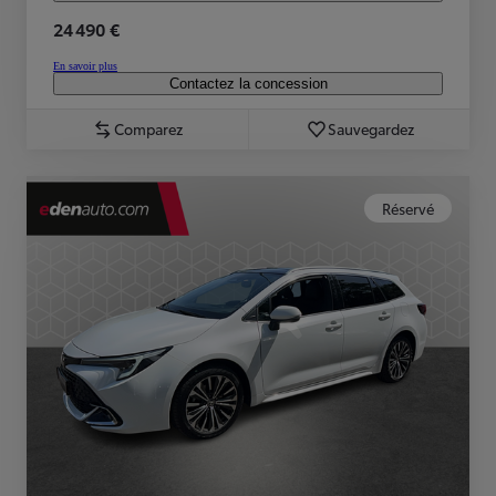
24 490 €
En savoir plus
Contactez la concession
Comparez
Sauvegardez
Réservé