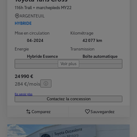
116h Trail + marchepieds MY22
ARGENTEUIL
HYBRIDE
Mise en circulation
Kilométrage
04-2024
42 077 km
Energie
Transmission
Hybride Essence
Boîte automatique
Voir plus
24 990 €
284 €/mois
En savoir plus
Contactez la concession
Comparez
Sauvegardez