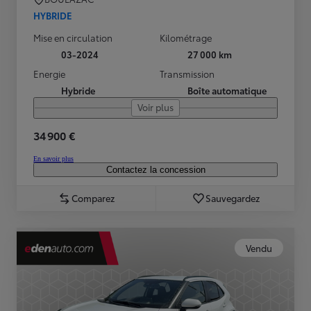
HYBRIDE
Mise en circulation
Kilométrage
03-2024
27 000 km
Energie
Transmission
Hybride
Boîte automatique
Voir plus
34 900 €
En savoir plus
Contactez la concession
Comparez
Sauvegardez
Vendu