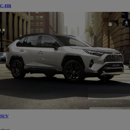
C-HR
SUV