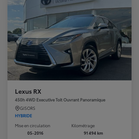
Lexus RX
450h 4WD Executive Toit Ouvrant Panoramique
GISORS
HYBRIDE
Mise en circulation
Kilométrage
05-2016
91 494 km