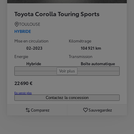
Toyota Corolla Touring Sports
TOULOUSE
HYBRIDE
Mise en circulation
Kilométrage
02-2023
104 921 km
Energie
Transmission
Hybride
Boîte automatique
Voir plus
22 690 €
En savoir plus
Contactez la concession
Comparez
Sauvegardez