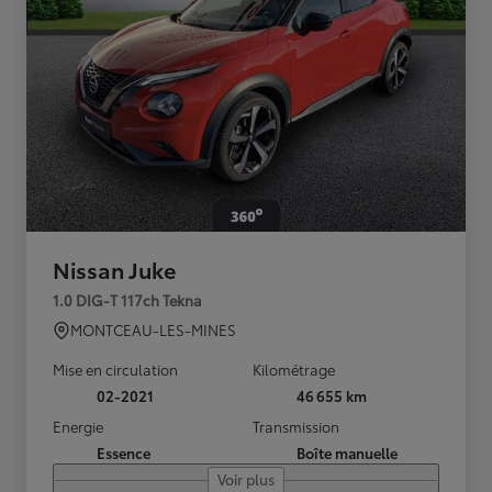
Nissan Juke
1.0 DIG-T 117ch Tekna
MONTCEAU-LES-MINES
Mise en circulation
Kilométrage
02-2021
46 655 km
Energie
Transmission
Essence
Boîte manuelle
Voir plus