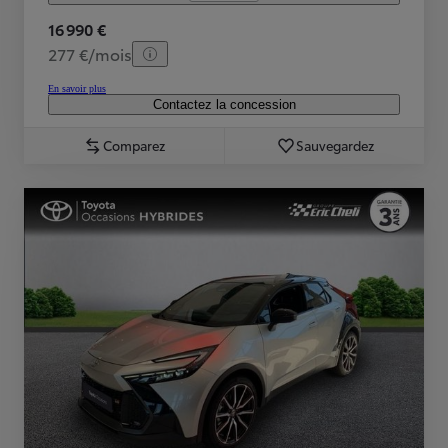
16 990 €
277 €/mois
En savoir plus
Contactez la concession
Comparez
Sauvegardez