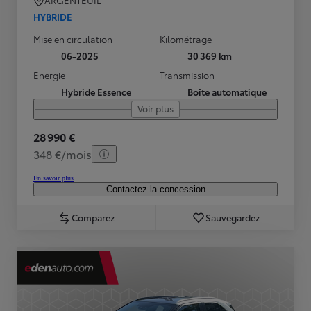
ARGENTEUIL
HYBRIDE
Mise en circulation
Kilométrage
06-2025
30 369 km
Energie
Transmission
Hybride Essence
Boîte automatique
Voir plus
28 990 €
348 €/mois
En savoir plus
Contactez la concession
Comparez
Sauvegardez