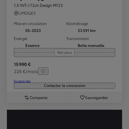
1.0 VVT-i 72ch Design MY23
LIMOGES
Mise en circulation
Kilométrage
05-2023
23 591 km
Energie
Transmission
Essence
Boîte manuelle
Voir plus
15 990 €
226 €/mois
En savoir plus
Contactez la concession
Comparez
Sauvegardez