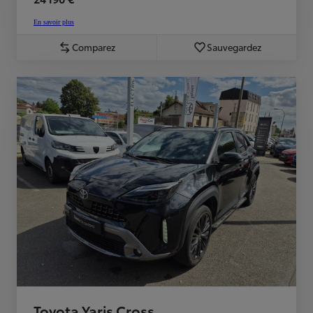
En savoir plus
Comparez
Sauvegardez
Toyota Yaris Cross