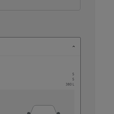
5
5
380
L