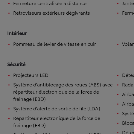
Fermeture centralisée à distance
Jante
Rétroviseurs extérieurs dégivrants
Ferme
Intérieur
Pommeau de levier de vitesse en cuir
Volan
Sécurité
Projecteurs LED
Détec
Système d'antiblocage des roues (ABS) avec
Radar
répartiteur électronique de la force de
Airb
freinage (EBD)
Airba
Système d'alerte de sortie de file (LDA)
Systè
Répartiteur électronique de la force de
Bloca
freinage (EBD)
Détec