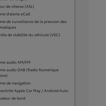
eur de vitesse (ASL)
me d'alerte eCall
me de surveillance de la pression des
matiques
ôle de stabilité du véhicule (VSC)
ème audio AM/FM
ème audio DAB (Radio Numérique
stre)
ème de navigation
ctivité Apple Car Play / Android Auto
nateur de bord