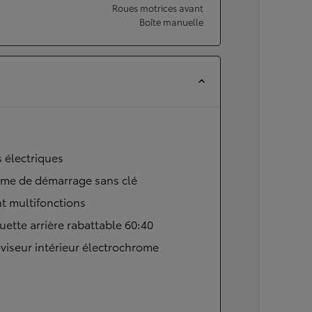
Roues motrices avant
Boîte manuelle
s électriques
ème de démarrage sans clé
t multifonctions
ette arrière rabattable 60:40
viseur intérieur électrochrome