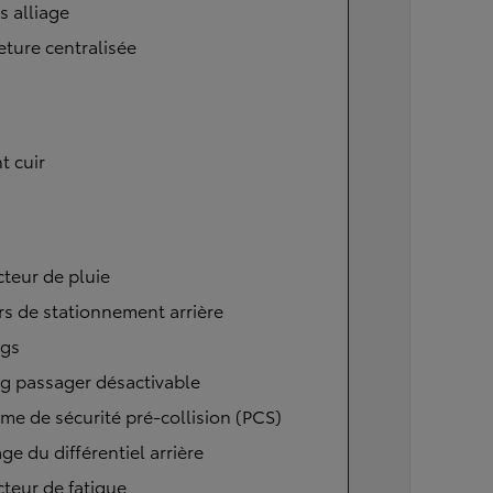
s alliage
ture centralisée
t cuir
teur de pluie
s de stationnement arrière
ags
g passager désactivable
me de sécurité pré-collision (PCS)
ge du différentiel arrière
teur de fatigue