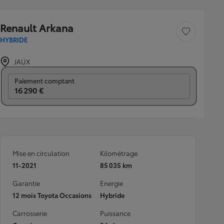
Renault Arkana
Sauvegarder le véh
HYBRIDE
JAUX
Prix mensuel
Paiement comptant
16 290 €
Mise en circulation
Kilométrage
11-2021
85 035 km
Garantie
Energie
12 mois Toyota Occasions
Hybride
Carrosserie
Puissance