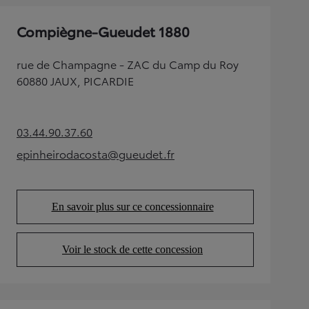
Compiègne-Gueudet 1880
rue de Champagne - ZAC du Camp du Roy
60880 JAUX, PICARDIE
03.44.90.37.60
(Opens in new tab)
epinheirodacosta@gueudet.fr
(Opens in new tab)
En savoir plus sur ce concessionnaire
(Opens in new tab)
Voir le stock de cette concession
(Opens in new tab)