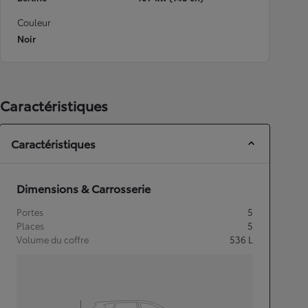
Couleur
Noir
Caractéristiques
Caractéristiques
Dimensions & Carrosserie
Portes
5
Places
5
Volume du coffre
536
L