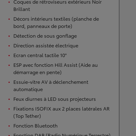
Coques de rétroviseurs extérieurs Noir
Brillant
Décors intérieurs textiles (planche de
bord, panneaux de porte)
Détection de sous gonflage
Direction assistée électrique
Ecran central tactile 10"
ESP avec fonction Hill Assist (Aide au
démarrage en pente)
Essuie-vitre AV à déclenchement
automatique
Feux diurnes à LED sous projecteurs
Fixations ISOFIX aux 2 places latérales AR
(Top Tether)
Fonction Bluetooth
Fonction DAB (Radio Numérique Terrestre)