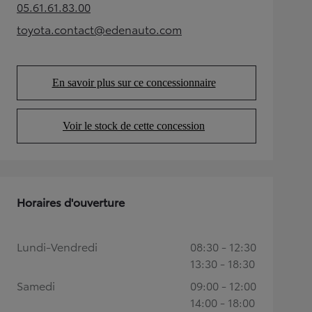
05.61.61.83.00
(Opens in new tab)
toyota.contact@edenauto.com
(Opens in new tab)
En savoir plus sur ce concessionnaire
(Opens in new tab)
Voir le stock de cette concession
(Opens in new tab)
Horaires d'ouverture
Lundi-Vendredi
08:30 - 12:30
13:30 - 18:30
Samedi
09:00 - 12:00
14:00 - 18:00