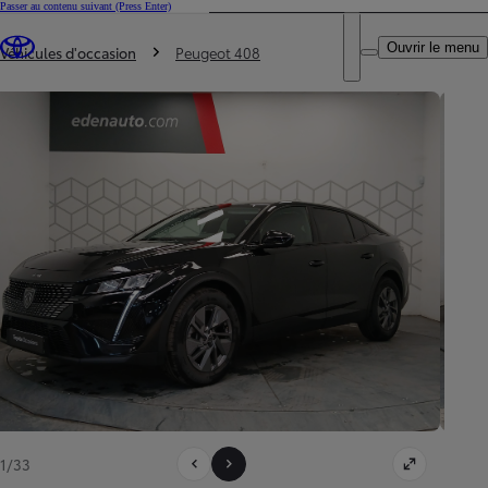
Passer au contenu suivant
(Press Enter)
DEALER NAME
Vous êtes ici
:
Ouvrir le menu
Trouvez un partenaire Toyota
Véhicules d'occasion
Peugeot 408
1/33